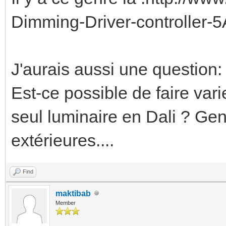
Dimming-Driver-controller
J'aurais aussi une question:
Est-ce possible de faire vari
seul luminaire en Dali ? Ge
extérieures....
Find
maktibab
Member