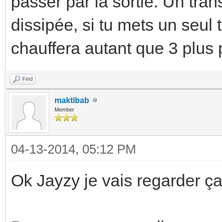
passer par la sortie. Un tra
dissipée, si tu mets un seul t
chauffera autant que 3 plus 
Find
maktibab
Member
04-13-2014, 05:12 PM
Ok Jayzy je vais regarder ça