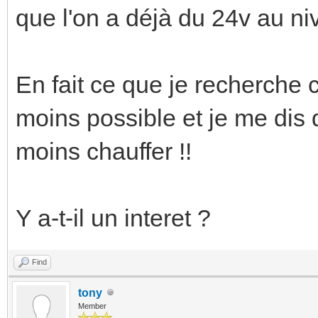
que l'on a déjà du 24v au ni
En fait ce que je recherche 
moins possible et je me dis q
moins chauffer !!
Y a-t-il un interet ?
Find
tony
Member