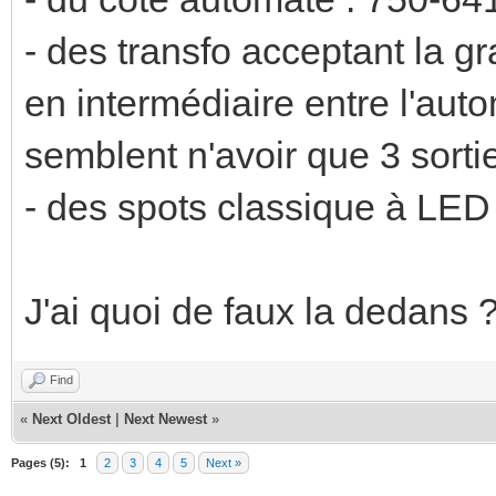
- des transfo acceptant la g
en intermédiaire entre l'auto
semblent n'avoir que 3 sort
- des spots classique à LED
J'ai quoi de faux la dedans 
Find
«
Next Oldest
|
Next Newest
»
Pages (5):
1
2
3
4
5
Next »