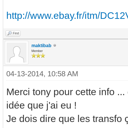
http://www.ebay.fr/itm/DC1
Find
maktibab
Member
04-13-2014, 10:58 AM
Merci tony pour cette info .
idée que j'ai eu !
Je dois dire que les transfo 