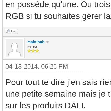
en possède qu'une. Ou trois,
RGB si tu souhaites gérer la
Find
maktibab
Member
04-13-2014, 06:25 PM
Pour tout te dire j'en sais ri
une petite semaine mais je 
sur les produits DALI.