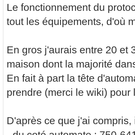
Le fonctionnement du protoc
tout les équipements, d'où 
En gros j'aurais entre 20 et
maison dont la majorité dans
En fait à part la tête d'autom
prendre (merci le wiki) pour 
D'après ce que j'ai compris, i
- du coté automate : 750-641