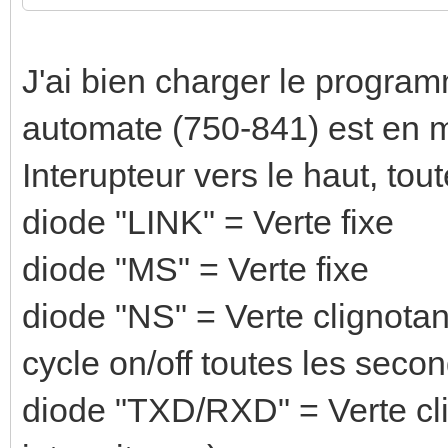
J'ai bien charger le progr
automate (750-841) est en m
Interupteur vers le haut, tou
diode "LINK" = Verte fixe
diode "MS" = Verte fixe
diode "NS" = Verte clignota
cycle on/off toutes les seco
diode "TXD/RXD" = Verte cl