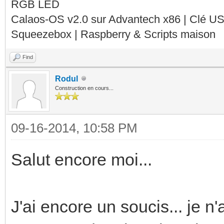
RGB LED
Calaos-OS v2.0 sur Advantech x86 | Clé U
Squeezebox | Raspberry & Scripts maison
Find
Rodul
Construction en cours...
09-16-2014, 10:58 PM
Salut encore moi...
J'ai encore un soucis... je 