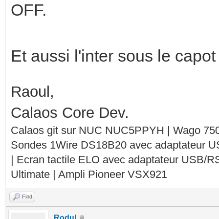
OFF.
Et aussi l'inter sous le capot
Raoul,
Calaos Core Dev.
Calaos git sur NUC NUC5PPYH | Wago 750-
Sondes 1Wire DS18B20 avec adaptateur 
| Ecran tactile ELO avec adaptateur USB/R
Ultimate | Ampli Pioneer VSX921
Find
Rodul