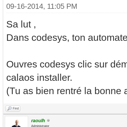
09-16-2014, 11:05 PM
Sa lut ,
Dans codesys, ton automate
Ouvres codesys clic sur dém
calaos installer.
(Tu as bien rentré la bonne 
Find
raoulh
Administrator