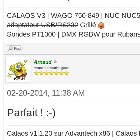
CALAOS V3 | WAGO 750-849 |
NUC NUC
adaptateur USB/RS232
Grillé
|
Sondes PT1000 | DMX RGBW pour Rubans 
Find
Arnaud
Home automation geek
02-20-2014, 11:38 AM
Parfait ! :-)
Calaos v1.1.20 sur Advantech x86 | Calaos