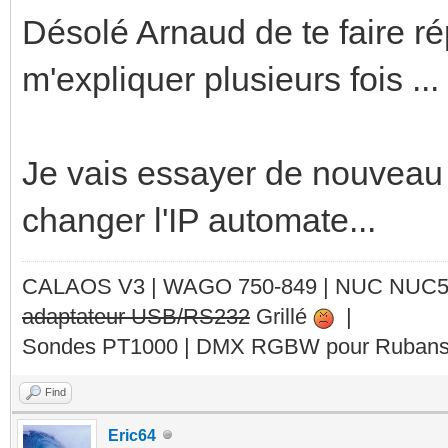
Désolé Arnaud de te faire ré
m'expliquer plusieurs fois ..
Je vais essayer de nouveau 
changer l'IP automate...
CALAOS V3 | WAGO 750-849 |
NUC NUC
adaptateur USB/RS232
Grillé
|
Sondes PT1000 | DMX RGBW pour Rubans 
Find
Eric64