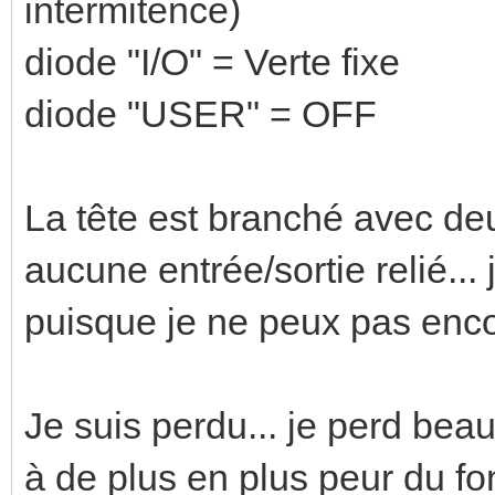
intermitence)
diode "I/O" = Verte fixe
diode "USER" = OFF
La tête est branché avec de
aucune entrée/sortie relié...
puisque je ne peux pas encor
Je suis perdu... je perd be
à de plus en plus peur du fo