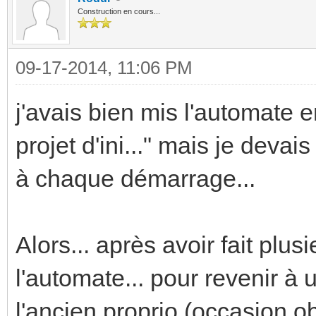
Construction en cours...
09-17-2014, 11:06 PM
j'avais bien mis l'automate e
projet d'ini..." mais je deva
à chaque démarrage...
Alors... après avoir fait plusi
l'automate... pour revenir à
l'ancien proprio (occasion ob