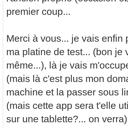
premier coup...
Merci à vous... je vais enf
ma platine de test... (bon j
même...), là je vais m'occup
(mais là c'est plus mon domai
machine et la passer sous li
(mais cette app sera t'elle u
sur une tablette?... on verra)