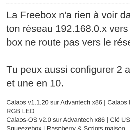
La Freebox n'a rien à voir dan
ton réseau 192.168.0.x vers 
box ne route pas vers le rés
Tu peux aussi configurer 2 
et une en 10.
Calaos v1.1.20 sur Advantech x86 | Calaos
RGB LED
Calaos-OS v2.0 sur Advantech x86 | Clé U
Squeezebox | Raspberry & Scripts maison