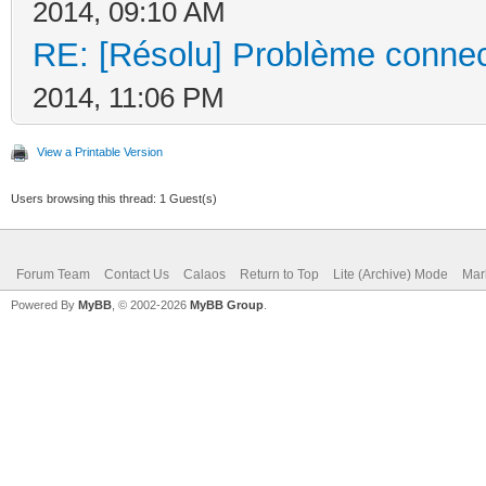
2014, 09:10 AM
RE: [Résolu] Problème connec
2014, 11:06 PM
View a Printable Version
Users browsing this thread: 1 Guest(s)
Forum Team
Contact Us
Calaos
Return to Top
Lite (Archive) Mode
Mar
Powered By
MyBB
, © 2002-2026
MyBB Group
.