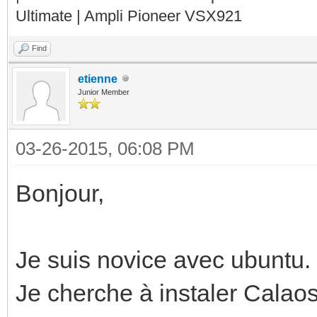
Ultimate | Ampli Pioneer VSX921
Find
etienne
Junior Member
03-26-2015, 06:08 PM
Bonjour,
Je suis novice avec ubuntu.
Je cherche à instaler Cala