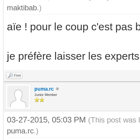
maktibab
.)
aïe ! pour le coup c'est pas b
je préfère laisser les exper
Find
puma.rc
Junior Member
03-27-2015, 05:03 PM
(This post was 
puma.rc
.)