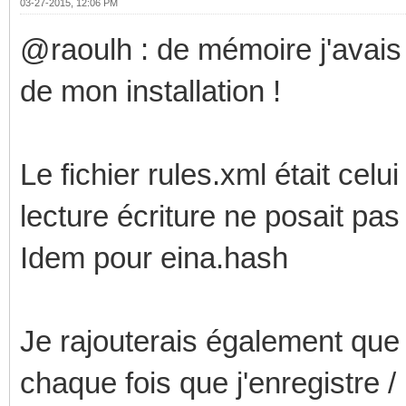
03-27-2015, 12:06 PM
@raoulh : de mémoire j'avais
de mon installation !
Le fichier rules.xml était celui
lecture écriture ne posait pas 
Idem pour eina.hash
Je rajouterais également que 
chaque fois que j'enregistre /