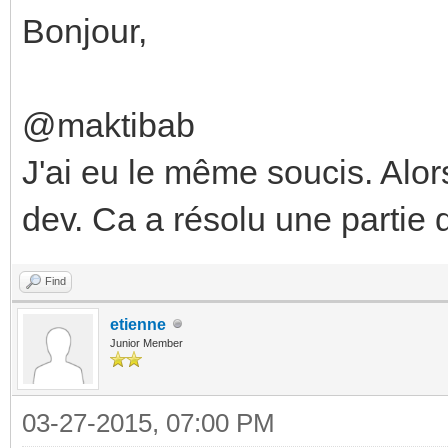
Bonjour,
@maktibab
J'ai eu le même soucis. Alors 
dev. Ca a résolu une partie
Find
etienne
Junior Member
03-27-2015, 07:00 PM