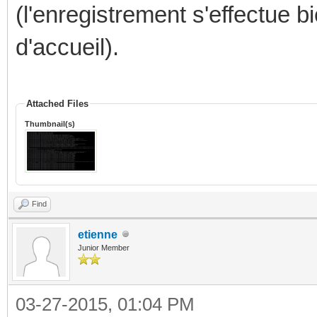
(l'enregistrement s'effectue b
d'accueil).
Attached Files
Thumbnail(s)
Find
etienne
Junior Member
03-27-2015, 01:04 PM