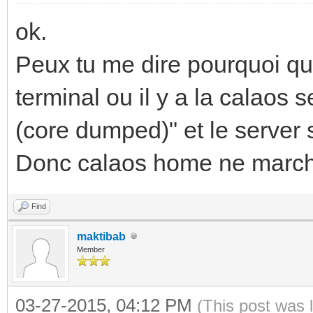
ok.
Peux tu me dire pourquoi q
terminal ou il y a la calaos 
(core dumped)" et le server s
Donc calaos home ne march
Find
maktibab
Member
03-27-2015, 04:12 PM
(This post was 