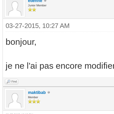
etienne
Junior Member
03-27-2015, 10:27 AM
bonjour,
je ne l'ai pas encore modifier 
Find
maktibab
Member