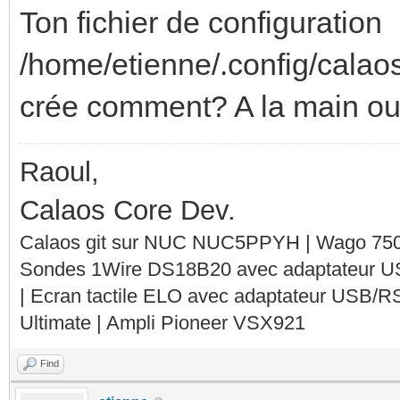
Ton fichier de configuration
/home/etienne/.config/calaos
crée comment? A la main ou 
Raoul,
Calaos Core Dev.
Calaos git sur NUC NUC5PPYH | Wago 750-
Sondes 1Wire DS18B20 avec adaptateur 
| Ecran tactile ELO avec adaptateur USB/R
Ultimate | Ampli Pioneer VSX921
Find