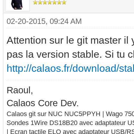
02-20-2015, 09:24 AM
Attention sur le git master i
pas la version stable. Si tu 
http://calaos.fr/download/st
Raoul,
Calaos Core Dev.
Calaos git sur NUC NUC5PPYH | Wago 750-
Sondes 1Wire DS18B20 avec adaptateur 
| Ecran tactile ELO avec adaptateur USB/R