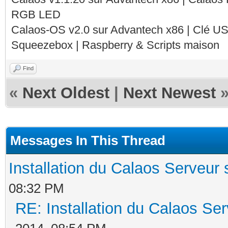
RGB LED
Calaos-OS v2.0 sur Advantech x86 | Clé U
Squeezebox | Raspberry & Scripts maison
Find
«
Next Oldest
|
Next Newest
Messages In This Thread
Installation du Calaos Serveu
08:32 PM
RE: Installation du Calaos S