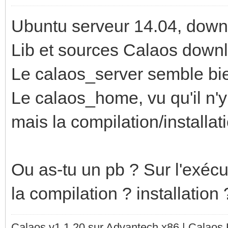
Ubuntu serveur 14.04, down
Lib et sources Calaos down
Le calaos_server semble bie
Le calaos_home, vu qu'il n'y a
mais la compilation/installat
Ou as-tu un pb ? Sur l'exéc
la compilation ? installation 
Calaos v1.1.20 sur Advantech x86 | Calaos