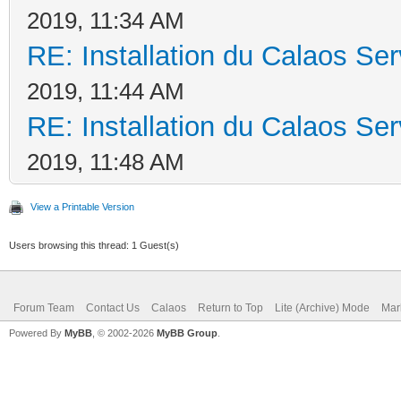
2019, 11:34 AM
RE: Installation du Calaos S
2019, 11:44 AM
RE: Installation du Calaos S
2019, 11:48 AM
View a Printable Version
Users browsing this thread: 1 Guest(s)
Forum Team
Contact Us
Calaos
Return to Top
Lite (Archive) Mode
Mar
Powered By
MyBB
, © 2002-2026
MyBB Group
.