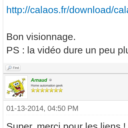
http://calaos.fr/download/ca
Bon visionnage.
PS : la vidéo dure un peu p
Find
Arnaud
Home automation geek
01-13-2014, 04:50 PM
Super, merci pour les liens !