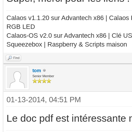
Calaos v1.1.20 sur Advantech x86 | Calaos
RGB LED
Calaos-OS v2.0 sur Advantech x86 | Clé U
Squeezebox | Raspberry & Scripts maison
Find
tom
Senior Member
01-13-2014, 04:51 PM
Le doc pdf est intéressante m