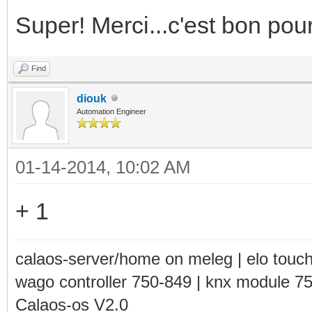
Super! Merci...c'est bon pou
Find
diouk
Automation Engineer
01-14-2014, 10:02 AM
+ 1
calaos-server/home on meleg | elo touc
wago controller 750-849 | knx module 7
Calaos-os V2.0