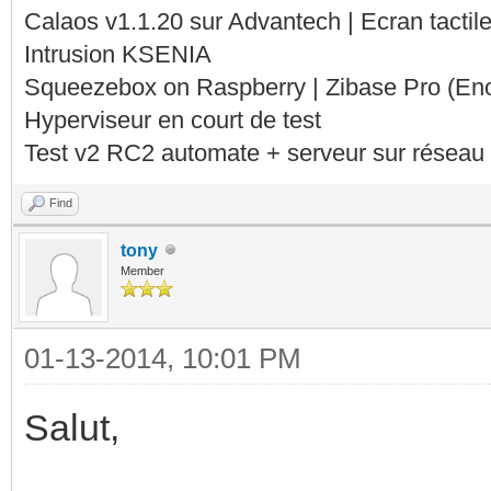
Calaos v1.1.20 sur Advantech | Ecran tacti
Intrusion KSENIA
Squeezebox on Raspberry | Zibase Pro (En
Hyperviseur en court de test
Test v2 RC2 automate + serveur sur réseau 
Find
tony
Member
01-13-2014, 10:01 PM
Salut,