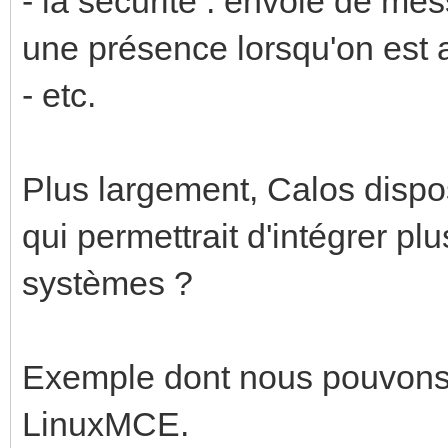
- la sécurité : envoie de me
une présence lorsqu'on est 
- etc.
Plus largement, Calos dispo
qui permettrait d'intégrer p
systèmes ?
Exemple dont nous pouvons p
LinuxMCE.