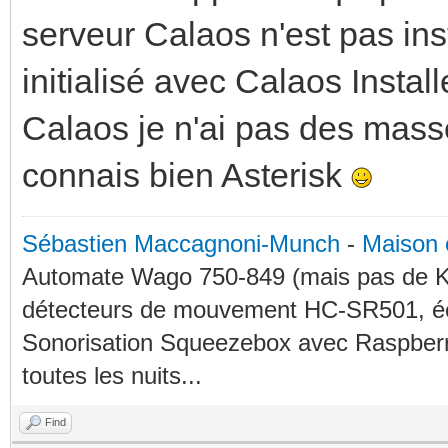
serveur Calaos n'est pas insta
initialisé avec Calaos Insta
Calaos je n'ai pas des mass
connais bien Asterisk
Sébastien Maccagnoni-Munch
-
Maison 
Automate Wago 750-849 (mais pas de KN
détecteurs de mouvement HC-SR501, éc
Sonorisation Squeezebox avec Raspberry
toutes les nuits...
Find