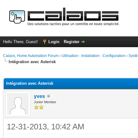
Hello There, Guest!
Login
Register
Calaos, Home Automation Forum
›
Utilisation - Installation - Configuration
›
Systè
Intégration avec Asterisk
ge
Intégration avec Asterisk
yves
Junior Member
12-31-2013, 10:42 AM