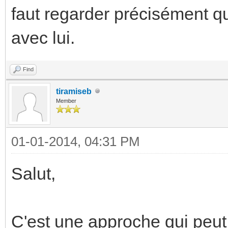
faut regarder précisément q
avec lui.
Find
tiramiseb
Member
01-01-2014, 04:31 PM
Salut,
C'est une approche qui peut 