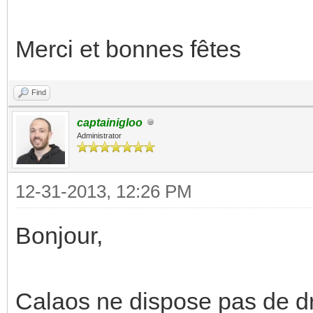
Merci et bonnes fêtes
Find
captainigloo
Administrator
12-31-2013, 12:26 PM
Bonjour,
Calaos ne dispose pas de dr