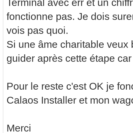
Terminal avec err et un chiff
fonctionne pas. Je dois sur
vois pas quoi.
Si une âme charitable veux 
guider après cette étape ca
Pour le reste c'est OK je f
Calaos Installer et mon wag
Merci