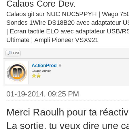
Calaos Core Dev.
Calaos git sur NUC NUC5PPYH | Wago 750-
Sondes 1Wire DS18B20 avec adaptateur 
| Ecran tactile ELO avec adaptateur USB/R
Ultimate | Ampli Pioneer VSX921
Find
ActionProd
Calaos Addict
01-19-2014, 09:25 PM
Merci Raoulh pour ta réactivi
La sortie, tu veux dire une c