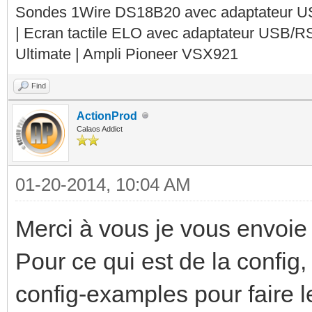
Sondes 1Wire DS18B20 avec adaptateur 
| Ecran tactile ELO avec adaptateur USB/R
Ultimate | Ampli Pioneer VSX921
Find
ActionProd
Calaos Addict
01-20-2014, 10:04 AM
Merci à vous je vous envoie 
Pour ce qui est de la config,
config-examples pour faire l