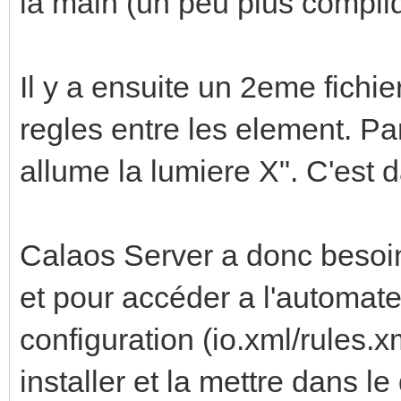
la main (un peu plus compliqu
Il y a ensuite un 2eme fichier
regles entre les element. Pa
allume la lumiere X". C'est da
Calaos Server a donc besoin
et pour accéder a l'automat
configuration (io.xml/rules.
installer et la mettre dans le