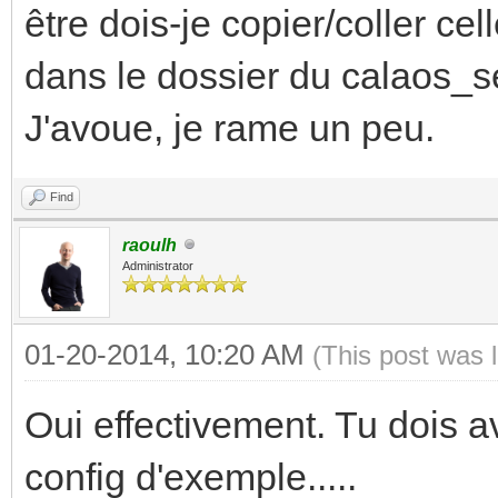
être dois-je copier/coller ce
dans le dossier du calaos_s
J'avoue, je rame un peu.
Find
raoulh
Administrator
01-20-2014, 10:20 AM
(This post was 
Oui effectivement. Tu dois av
config d'exemple.....