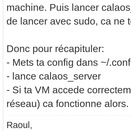
machine. Puis lancer calaos
de lancer avec sudo, ca ne te
Donc pour récapituler:
- Mets ta config dans ~/.con
- lance calaos_server
- Si ta VM accede correctem
réseau) ca fonctionne alors.
Raoul,