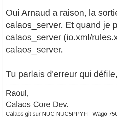
Oui Arnaud a raison, la sort
calaos_server. Et quand je pa
calaos_server (io.xml/rules.x
calaos_server.
Tu parlais d'erreur qui défile
Raoul,
Calaos Core Dev.
Calaos git sur NUC NUC5PPYH | Wago 750-