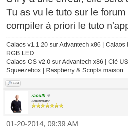
Tu as vu le tuto sur le foru
compiler à priori le tuto n'
Calaos v1.1.20 sur Advantech x86 | Calaos
RGB LED
Calaos-OS v2.0 sur Advantech x86 | Clé U
Squeezebox | Raspberry & Scripts maison
Find
raoulh
Administrator
01-20-2014, 09:39 AM