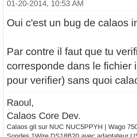
01-20-2014, 10:53 AM
Oui c'est un bug de calaos ins
Par contre il faut que tu veri
corresponde dans le fichier i
pour verifier) sans quoi cala
Raoul,
Calaos Core Dev.
Calaos git sur NUC NUC5PPYH | Wago 750-
Sondes 1Wire DS18B20 avec adaptateur 