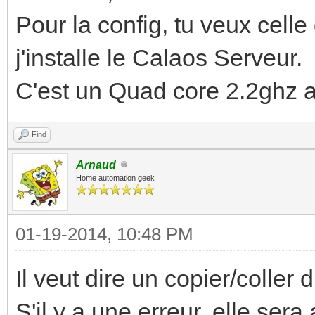
Pour la config, tu veux cell
j'installe le Calaos Serveur.
C'est un Quad core 2.2ghz
Find
Arnaud
Home automation geek
01-19-2014, 10:48 PM
Il veut dire un copier/coller 
S'il y a une erreur, elle ser