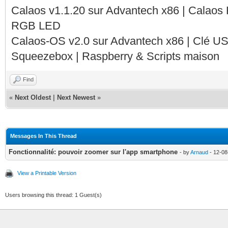
Calaos v1.1.20 sur Advantech x86 | Calaos
RGB LED
Calaos-OS v2.0 sur Advantech x86 | Clé U
Squeezebox | Raspberry & Scripts maison
Find
«
Next Oldest
|
Next Newest
»
Messages In This Thread
Fonctionnalité: pouvoir zoomer sur l'app smartphone
- by
Arnaud
- 12-08
View a Printable Version
Users browsing this thread: 1 Guest(s)