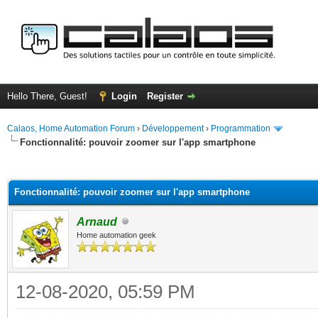
Hello There, Guest!
Login
Register
Calaos, Home Automation Forum
›
Développement
›
Programmation
Fonctionnalité: pouvoir zoomer sur l'app smartphone
ge
Fonctionnalité: pouvoir zoomer sur l'app smartphone
Arnaud
Home automation geek
12-08-2020, 05:59 PM