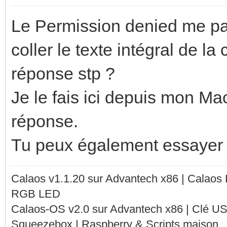
Le Permission denied me par
coller le texte intégral de 
réponse stp ?
Je le fais ici depuis mon Mac
réponse.
Tu peux également essayer 
Calaos v1.1.20 sur Advantech x86 | Calaos
RGB LED
Calaos-OS v2.0 sur Advantech x86 | Clé U
Squeezebox | Raspberry & Scripts maison