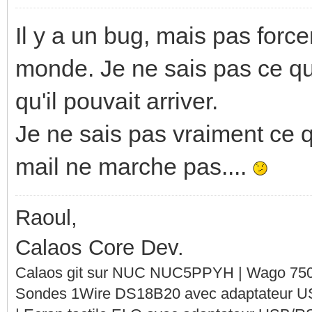
Il y a un bug, mais pas force
monde. Je ne sais pas ce qui
qu'il pouvait arriver.
Je ne sais pas vraiment ce q
mail ne marche pas....
Raoul,
Calaos Core Dev.
Calaos git sur NUC NUC5PPYH | Wago 750-
Sondes 1Wire DS18B20 avec adaptateur 