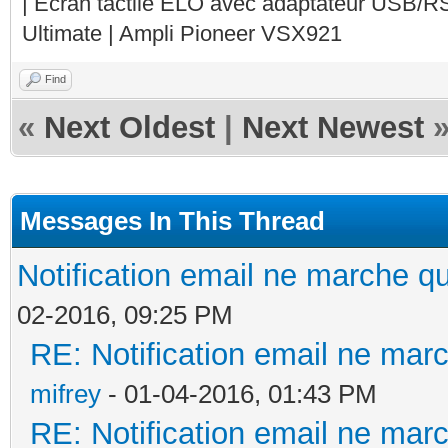
| Ecran tactile ELO avec adaptateur USB/R
Ultimate | Ampli Pioneer VSX921
Find
«
Next Oldest
|
Next Newest
Messages In This Thread
Notification email ne marche 
02-2016, 09:25 PM
RE: Notification email ne ma
mifrey
- 01-04-2016, 01:43 PM
RE: Notification email ne ma