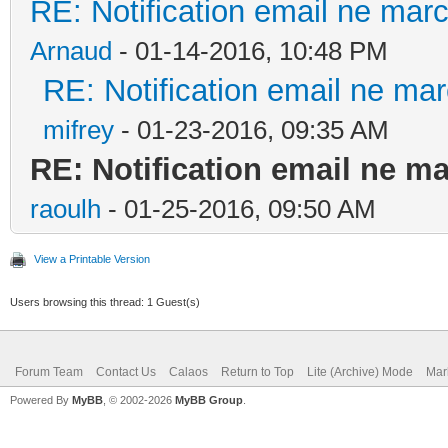
RE: Notification email ne ma
Arnaud
- 01-14-2016, 10:48 PM
RE: Notification email ne m
mifrey
- 01-23-2016, 09:35 AM
RE: Notification email ne 
raoulh
- 01-25-2016, 09:50 AM
View a Printable Version
Users browsing this thread: 1 Guest(s)
Forum Team
Contact Us
Calaos
Return to Top
Lite (Archive) Mode
Mar
Powered By
MyBB
, © 2002-2026
MyBB Group
.