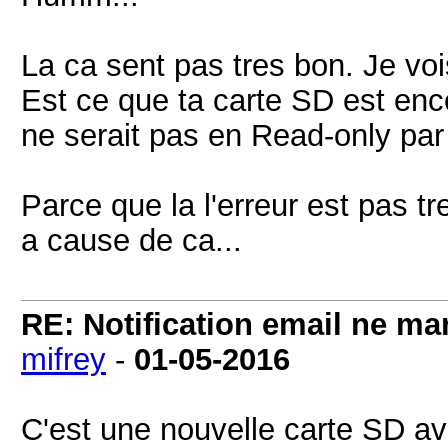
La ca sent pas tres bon. Je voi
Est ce que ta carte SD est en
ne serait pas en Read-only par
Parce que la l'erreur est pas t
a cause de ca...
RE: Notification email ne m
mifrey
-
01-05-2016
C'est une nouvelle carte SD a