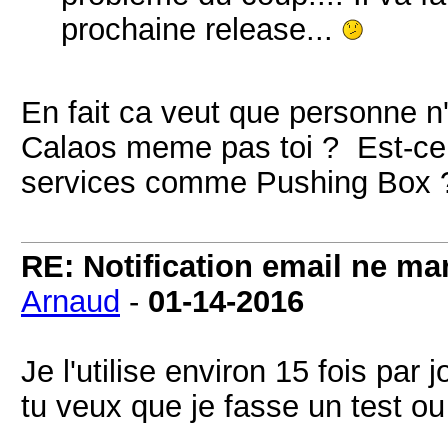
prochaine release...
En fait ca veut que personne n'u
Calaos meme pas toi ? Est-ce qu
services comme Pushing Box 
RE: Notification email ne m
Arnaud
-
01-14-2016
Je l'utilise environ 15 fois par jo
tu veux que je fasse un test ou 