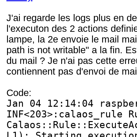
J'ai regarde les logs plus en det
l'executon des 2 actions defini
lampe, la 2e envoie le mail mai
path is not writable" a la fin. E
du mail ? Je n'ai pas cette erre
contiennent pas d'envoi de mai
Code:
Jan 04 12:14:04 raspbe
INF<203>:calaos_rule R
Calaos::Rule::ExecuteA
L1): Starting executio