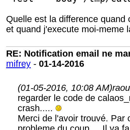
Quelle est la difference quan
et quand j'execute moi-meme
RE: Notification email ne m
mifrey
-
01-14-2016
(01-05-2016, 10:08 AM)
raou
regarder le code de calaos_m
crash.....
Merci de l'avoir trouvé. Par 
probleme du coup.... Il va fa