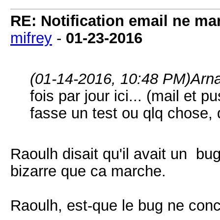
RE: Notification email ne m
mifrey
-
01-23-2016
(01-14-2016, 10:48 PM)
Arn
fois par jour ici... (mail et p
fasse un test ou qlq chose, d
Raoulh disait qu'il avait un bu
bizarre que ca marche.
Raoulh, est-que le bug ne con