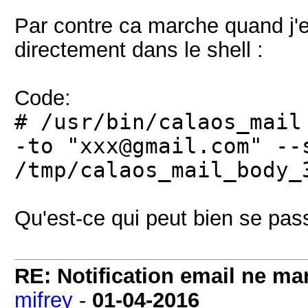
Par contre ca marche quand 
directement dans le shell :
Code:
# /usr/bin/calaos_mail
-to "xxx@gmail.com" --
/tmp/calaos_mail_body_
Qu'est-ce qui peut bien se pas
RE: Notification email ne m
mifrey
-
01-04-2016