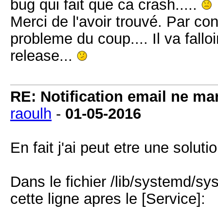
bug qui fait que ca crash.....
Merci de l'avoir trouvé. Par con
probleme du coup.... Il va fall
release...
RE: Notification email ne m
raoulh
-
01-05-2016
En fait j'ai peut etre une solut
Dans le fichier /lib/systemd/sy
cette ligne apres le [Service]: