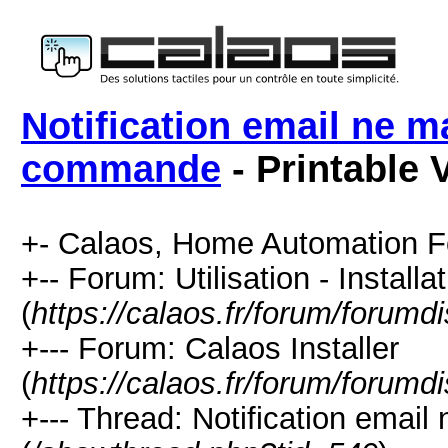
Notification email ne m
commande
- Printable 
+- Calaos, Home Automation F
+-- Forum: Utilisation - Installa
(
https://calaos.fr/forum/forumd
+--- Forum: Calaos Installer
(
https://calaos.fr/forum/forumd
+--- Thread: Notification emai