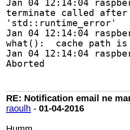
Jan 04 12:14:04 raspbe
terminate called after
'std::runtime_error'
Jan 04 12:14:04 raspbe
what(): cache path is
Jan 04 12:14:04 raspbe
Aborted
RE: Notification email ne m
raoulh
-
01-04-2016
Humm...