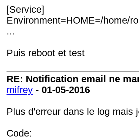
[Service]
Environment=HOME=/home/ro
...
Puis reboot et test
RE: Notification email ne m
mifrey
-
01-05-2016
Plus d'erreur dans le log mais 
Code: