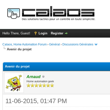
Hello There, Guest!
Login
Register
Calaos, Home Automation Forum
›
Général
›
Discussions Générales
Avenir du projet
ge
Avenir du projet
Arnaud
Home automation geek
11-06-2015, 01:47 PM