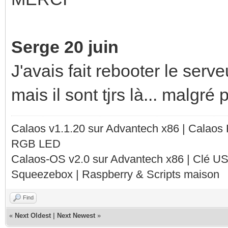
Serge 20 juin
J'avais fait rebooter le serv
mais il sont tjrs là... malgré
Calaos v1.1.20 sur Advantech x86 | Calaos
RGB LED
Calaos-OS v2.0 sur Advantech x86 | Clé U
Squeezebox | Raspberry & Scripts maison
Find
«
Next Oldest
|
Next Newest
»