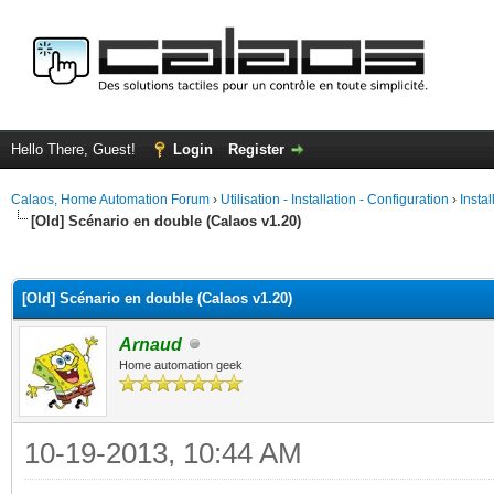
Hello There, Guest!
Login
Register
Calaos, Home Automation Forum
›
Utilisation - Installation - Configuration
›
Insta
[Old] Scénario en double (Calaos v1.20)
ge
[Old] Scénario en double (Calaos v1.20)
Arnaud
Home automation geek
10-19-2013, 10:44 AM