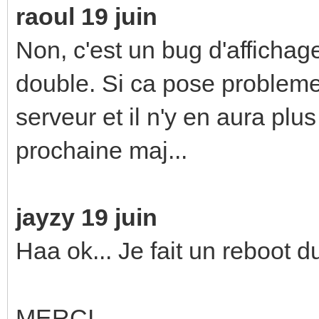
raoul 19 juin
Non, c'est un bug d'affichage
double. Si ca pose probleme
serveur et il n'y en aura plus
prochaine maj...
jayzy 19 juin
Haa ok... Je fait un reboot d
MERCI