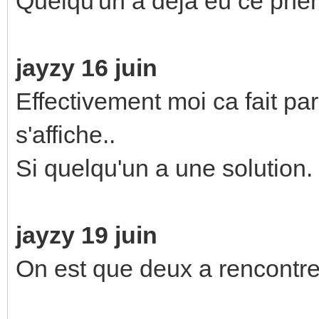
Quelqu'un à deja eu ce ph
jayzy 16 juin
Effectivement moi ca fait pa
s'affiche..
Si quelqu'un a une solution
jayzy 19 juin
On est que deux a rencontre