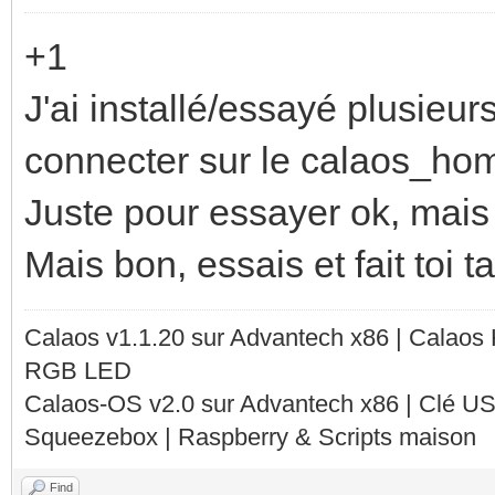
+1
J'ai installé/essayé plusieur
connecter sur le calaos_home
Juste pour essayer ok, mais 
Mais bon, essais et fait toi t
Calaos v1.1.20 sur Advantech x86 | Calaos
RGB LED
Calaos-OS v2.0 sur Advantech x86 | Clé U
Squeezebox | Raspberry & Scripts maison
Find