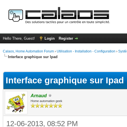
Hello There, Guest!
Login
Register
Calaos, Home Automation Forum
›
Utilisation - Installation - Configuration
›
Systè
Interface graphique sur Ipad
ge
Interface graphique sur Ipad
Arnaud
Home automation geek
12-06-2013, 08:52 PM