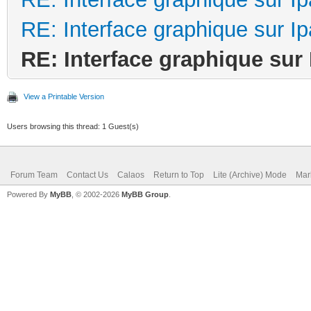
RE: Interface graphique sur I
RE: Interface graphique sur
View a Printable Version
Users browsing this thread: 1 Guest(s)
Forum Team
Contact Us
Calaos
Return to Top
Lite (Archive) Mode
Mar
Powered By
MyBB
, © 2002-2026
MyBB Group
.