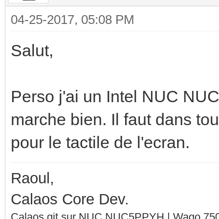
04-25-2017, 05:08 PM
Salut,
Perso j'ai un Intel NUC NU
marche bien. Il faut dans to
pour le tactile de l'ecran.
Raoul,
Calaos Core Dev.
Calaos git sur NUC NUC5PPYH | Wago 750-