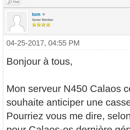
Find
tom
Senior Member
04-25-2017, 04:55 PM
Bonjour à tous,
Mon serveur N450 Calaos c
souhaite anticiper une casse
Pourriez vous me dire, selon
pour Calaos-os dernière géné