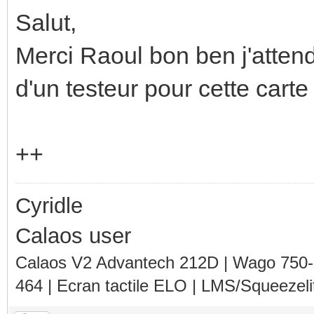
Salut,
Merci Raoul bon ben j'attend
d'un testeur pour cette carte
++
Cyridle
Calaos user
Calaos V2 Advantech 212D | Wago 750
464 | Ecran tactile ELO | LMS/Squeezel