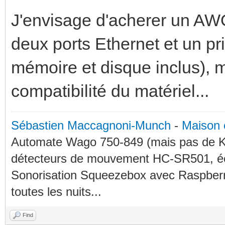
J'envisage d'acherer un AWO
deux ports Ethernet et un pr
mémoire et disque inclus), ma
compatibilité du matériel...
Sébastien Maccagnoni-Munch
-
Maison 
Automate Wago 750-849 (mais pas de KN
détecteurs de mouvement HC-SR501, éc
Sonorisation Squeezebox avec Raspberry
toutes les nuits...
Find