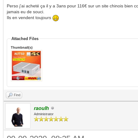
Perso j'ai acheté ça il y a 3ans pour 116€ sur un site chinois bie
jamais eu de souci.
Ils en vendent toujours
Attached Files
Thumbnail(s)
Find
raoulh
Administrator