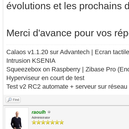
évolutions et les prochains
Merci d'avance pour vos ré
Calaos v1.1.20 sur Advantech | Ecran tacti
Intrusion KSENIA
Squeezebox on Raspberry | Zibase Pro (En
Hyperviseur en court de test
Test v2 RC2 automate + serveur sur réseau 
Find
raoulh
Administrator