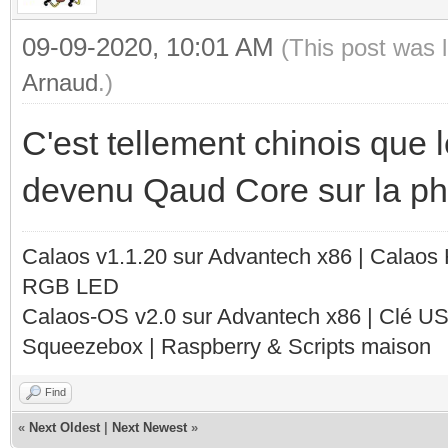
09-09-2020, 10:01 AM
(This post was 
Arnaud
.)
C'est tellement chinois que
devenu Qaud Core sur la p
Calaos v1.1.20 sur Advantech x86 | Calaos
RGB LED
Calaos-OS v2.0 sur Advantech x86 | Clé U
Squeezebox | Raspberry & Scripts maison
Find
«
Next Oldest
|
Next Newest
»