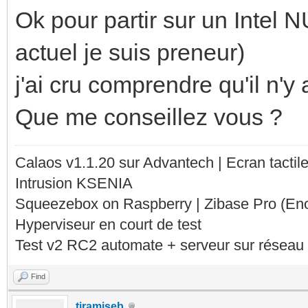
Ok pour partir sur un Intel
actuel je suis preneur)
j'ai cru comprendre qu'il n'
Que me conseillez vous ?
Calaos v1.1.20 sur Advantech | Ecran tacti
Intrusion KSENIA
Squeezebox on Raspberry | Zibase Pro (En
Hyperviseur en court de test
Test v2 RC2 automate + serveur sur réseau 
Find
tiramiseb