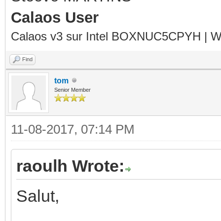
Calaos User
Calaos v3 sur Intel BOXNUC5CPYH | Wa
Find
tom
Senior Member
11-08-2017, 07:14 PM
raoulh Wrote:
Salut,