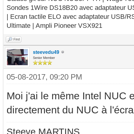
Sondes 1Wire DS18B20 avec adaptateur 
| Ecran tactile ELO avec adaptateur USB/R
Ultimate | Ampli Pioneer VSX921
Find
steevedu49
Senior Member
05-08-2017, 09:20 PM
Moi j'ai le même Intel NUC e
directement du NUC à l'écra
Steeve MARTINS