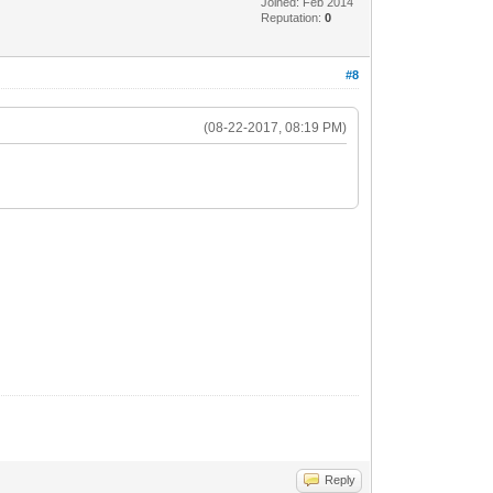
Joined: Feb 2014
Reputation:
0
#8
(08-22-2017, 08:19 PM)
Reply