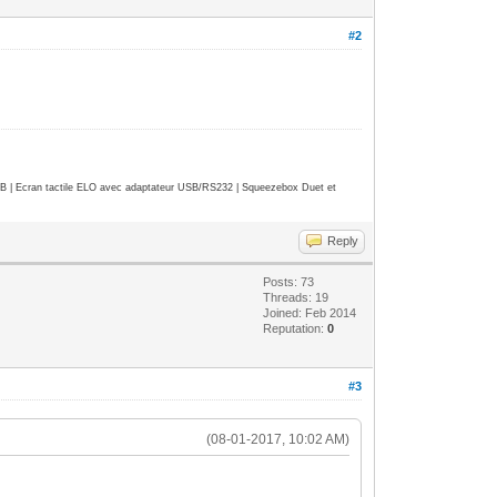
#2
| Ecran tactile ELO avec adaptateur USB/RS232 | Squeezebox Duet et
Reply
Posts: 73
Threads: 19
Joined: Feb 2014
Reputation:
0
#3
(08-01-2017, 10:02 AM)