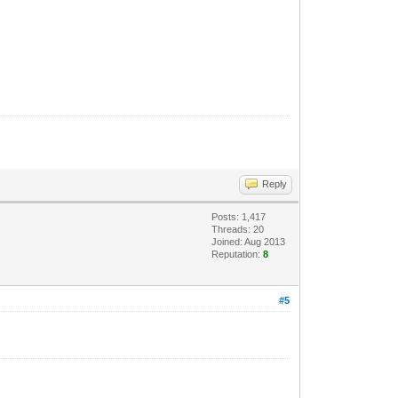
Reply
Posts: 1,417
Threads: 20
Joined: Aug 2013
Reputation:
8
#5