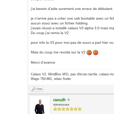
j'ai besoin d'aide surement une erreur de débutant.
je n'arrive pas a créer une usb bootable avec un fichi
aucun souci avec un fichier hddimg.
j'avais réussi a installé calaos V3 alpha 3.0 mais imp
Du coup j'ai remis la V2
pour info la V3 pour moi pas de souci a part hier ou
Mais du coup me revoila sur la V2
Merci d'avance
Calaos V2, WindBox MSI, pas d'écran tactile, calaos-mo
Wago 750-881, relais finder
Find
raoulh
Administrator