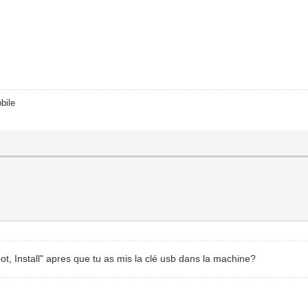
bile
ot, Install" apres que tu as mis la clé usb dans la machine?