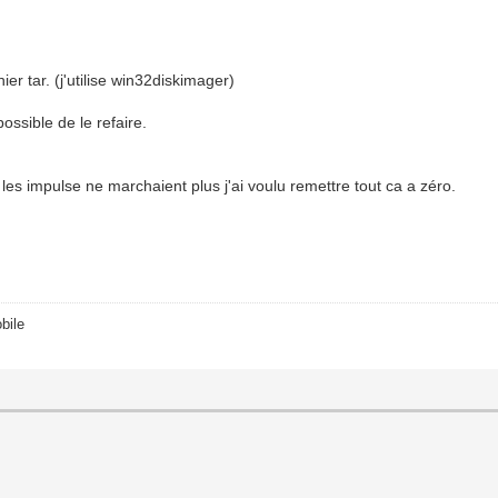
er tar. (j'utilise win32diskimager)
ossible de le refaire.
 les impulse ne marchaient plus j'ai voulu remettre tout ca a zéro.
bile