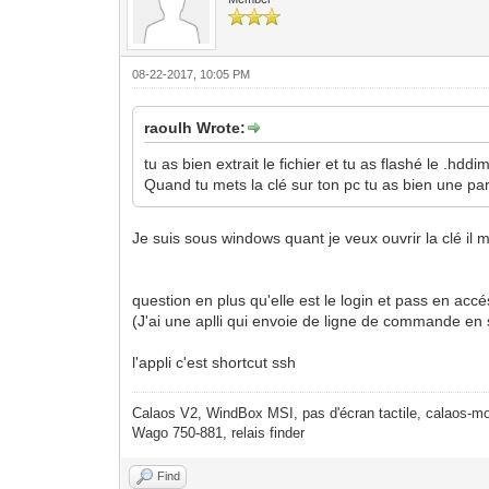
08-22-2017, 10:05 PM
raoulh Wrote:
tu as bien extrait le fichier et tu as flashé le .hddi
Quand tu mets la clé sur ton pc tu as bien une par
Je suis sous windows quant je veux ouvrir la clé il
question en plus qu'elle est le login et pass en accé
(J'ai une aplli qui envoie de ligne de commande en s
l'appli c'est shortcut ssh
Calaos V2, WindBox MSI, pas d'écran tactile, calaos-mo
Wago 750-881, relais finder
Find