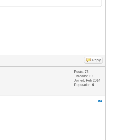
Reply
Posts: 73
Threads: 19
Joined: Feb 2014
Reputation:
0
#4