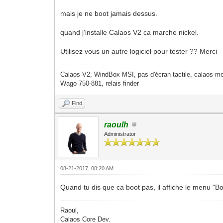
mais je ne boot jamais dessus.
quand j'installe Calaos V2 ca marche nickel.
Utilisez vous un autre logiciel pour tester ?? Merci
Calaos V2, WindBox MSI, pas d'écran tactile, calaos-mo
Wago 750-881, relais finder
Find
raoulh
Administrator
08-21-2017, 08:20 AM
Quand tu dis que ca boot pas, il affiche le menu "Bo
Raoul,
Calaos Core Dev.