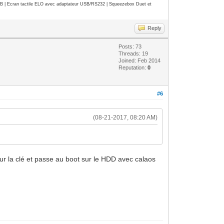
| Ecran tactile ELO avec adaptateur USB/RS232 | Squeezebox Duet et
Reply
Posts: 73
Threads: 19
Joined: Feb 2014
Reputation:
0
#6
(08-21-2017, 08:20 AM)
sur la clé et passe au boot sur le HDD avec calaos