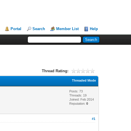
Portal
Search
Member List
Help
Thread Rating:
Threaded Mode
Posts: 73
Threads: 19
Joined: Feb 2014
Reputation:
0
#1