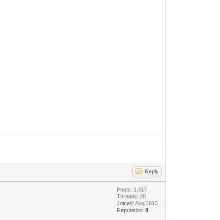
Reply
Posts: 1,417
Threads: 20
Joined: Aug 2013
Reputation:
8