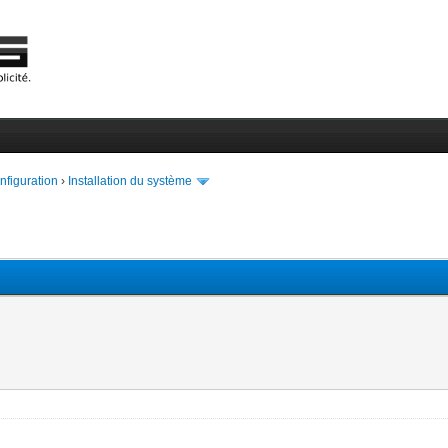
onfiguration
›
Installation du système