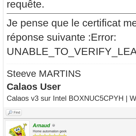
requête.
Je pense que le certificat me
réponse suivante :Error:
UNABLE_TO_VERIFY_LEA
Steeve MARTINS
Calaos User
Calaos v3 sur Intel BOXNUC5CPYH | Wa
Find
Arnaud
Home automation geek