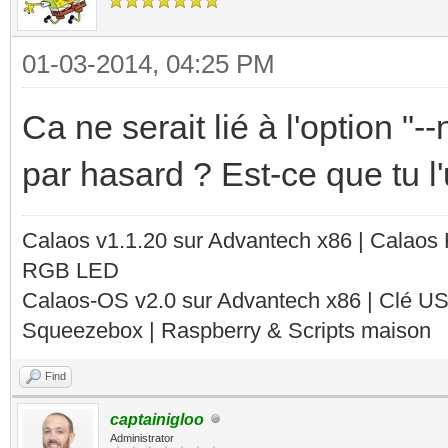
01-03-2014, 04:25 PM
Ca ne serait lié à l'option "
par hasard ? Est-ce que tu l'
Calaos v1.1.20 sur Advantech x86 | Calaos
RGB LED
Calaos-OS v2.0 sur Advantech x86 | Clé U
Squeezebox | Raspberry & Scripts maison
Find
captainigloo
Administrator