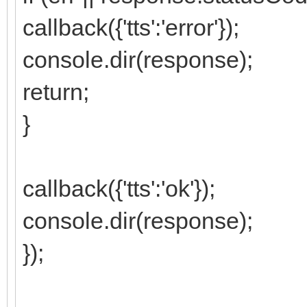
callback({'tts':'error'});
console.dir(response);
return;
}
callback({'tts':'ok'});
console.dir(response);
});