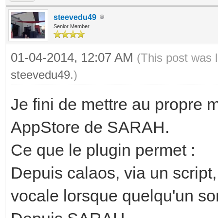
steevedu49
Senior Member
01-04-2014, 12:07 AM
(This post was 
steevedu49
.)
Je fini de mettre au propre m
AppStore de SARAH.
Ce que le plugin permet :
Depuis calaos, via un script,
vocale lorsque quelqu'un son