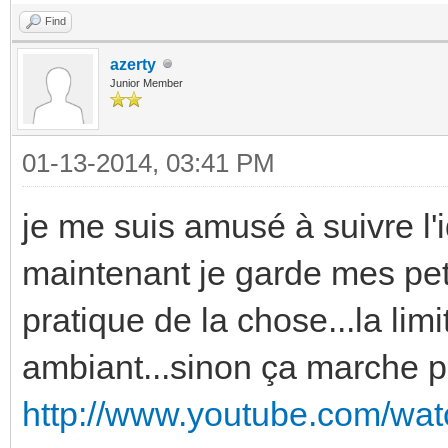
Find
azerty
Junior Member
01-13-2014, 03:41 PM
je me suis amusé à suivre l'
maintenant je garde mes pe
pratique de la chose...la lim
ambiant...sinon ça marche 
http://www.youtube.com/w