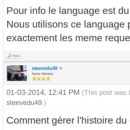
Pour info le language est du 
Nous utilisons ce language 
exactement les meme requetes
Find
steevedu49
Senior Member
01-03-2014, 12:41 PM
(This post was 
steevedu49
.)
Comment gérer l'histoire du ce