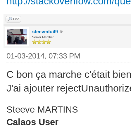
http://stackoverflow.com/que
Find
steevedu49
Senior Member
01-03-2014, 07:33 PM
C bon ça marche c'était bien 
J'ai ajouter rejectUnauthorize
Steeve MARTINS
Calaos User