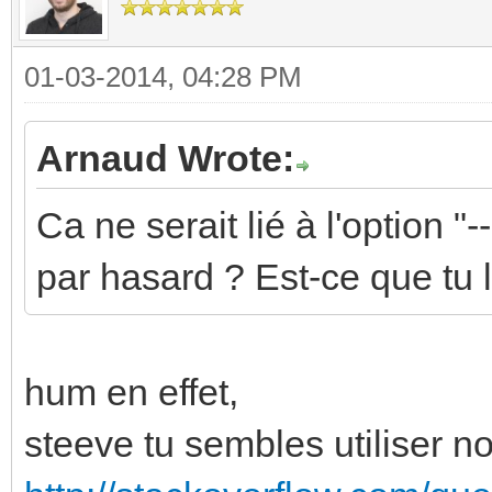
01-03-2014, 04:28 PM
Arnaud Wrote:
Ca ne serait lié à l'option 
par hasard ? Est-ce que tu l'
hum en effet,
steeve tu sembles utiliser n