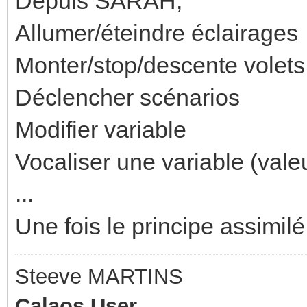
Depuis SARAH,
Allumer/éteindre éclairages
Monter/stop/descente volets
Déclencher scénarios
Modifier variable
Vocaliser une variable (val
...
Une fois le principe assimilé,
Steeve MARTINS
Calaos User