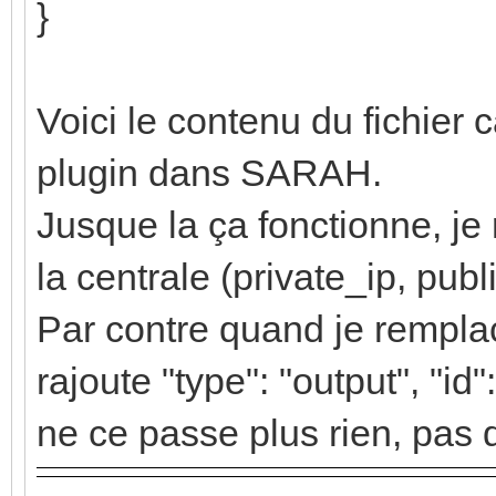
}
Voici le contenu du fichier c
plugin dans SARAH.
Jusque la ça fonctionne, je
la centrale (private_ip, public
Par contre quand je remplac
rajoute "type": "output", "id":
ne ce passe plus rien, pas d