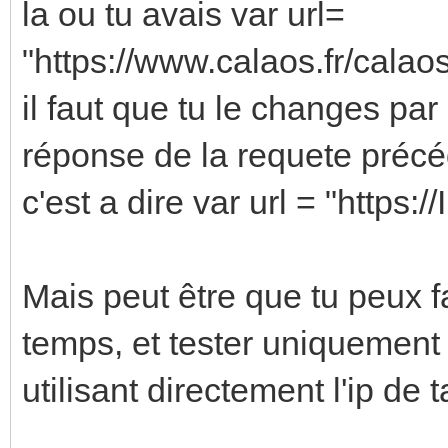
la ou tu avais var url=
"https://www.calaos.fr/cala
il faut que tu le changes par
réponse de la requete précé
c'est a dire var url = "http
Mais peut être que tu peux f
temps, et tester uniquement 
utilisant directement l'ip de t