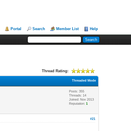
Portal
Search
Member List
Help
Thread Rating:
Threaded Mode
Posts: 355
Threads: 14
Joined: Nov 2013
Reputation:
1
#21