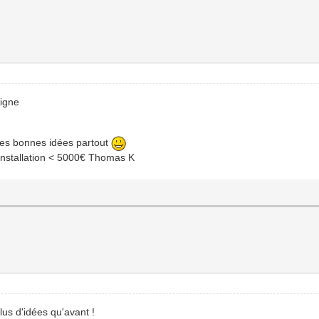
ligne
tres bonnes idées partout
s installation < 5000€ Thomas K
lus d'idées qu'avant !