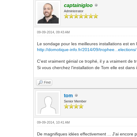
captainigloo
Administrator
09-09-2014, 09:43 AM
Le sondage pour les meilleures installations est en 
http://domotique-info.fr/2014/09/trophee...elections/
C'est vraiment génial ce trophé, il y a vraiment de 
Si vous cherchez l'installation de Tom elle est dan
Find
tom
Senior Member
09-09-2014, 10:41 AM
De magnifiques idées effectivement ... J'ai encore p