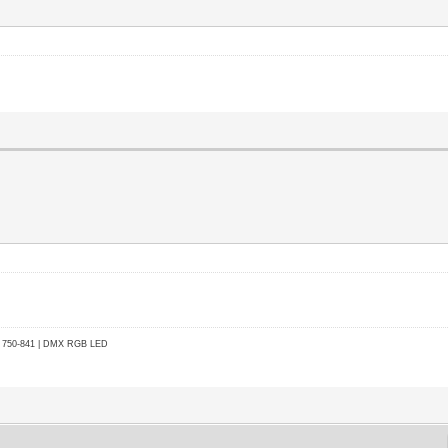
go 750-841 | DMX RGB LED