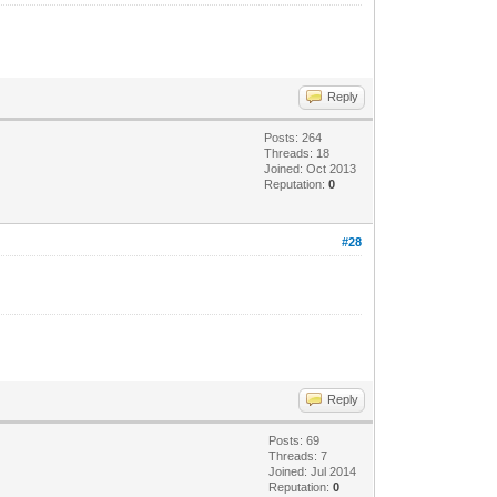
Reply
Posts: 264
Threads: 18
Joined: Oct 2013
Reputation:
0
#28
Reply
Posts: 69
Threads: 7
Joined: Jul 2014
Reputation:
0