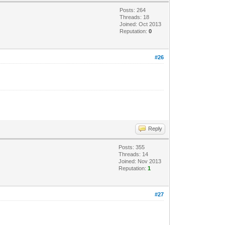
Posts: 264
Threads: 18
Joined: Oct 2013
Reputation:
0
#26
Reply
Posts: 355
Threads: 14
Joined: Nov 2013
Reputation:
1
#27