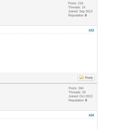
Posts: 216
Threads: 14
Joined: Sep 2013
Reputation:
0
#23
Reply
Posts: 264
Threads: 18
Joined: Oct 2013
Reputation:
0
#24