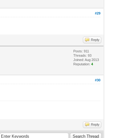
#29
Reply
Posts: 911
Threads: 93
Joined: Aug 2013
Reputation:
4
#30
Reply