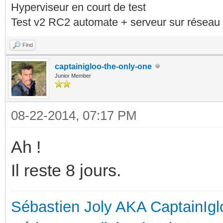
Hyperviseur en court de test
Test v2 RC2 automate + serveur sur réseau 
Find
captainigloo-the-only-one
Junior Member
08-22-2014, 07:17 PM
Ah !
Il reste 8 jours.
Sébastien Joly AKA CaptainIgl