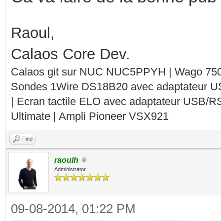
Raoul,
Calaos Core Dev.
Calaos git sur NUC NUC5PPYH | Wago 750-
Sondes 1Wire DS18B20 avec adaptateur 
| Ecran tactile ELO avec adaptateur USB/R
Ultimate | Ampli Pioneer VSX921
Find
raoulh
Administrator
09-08-2014, 01:22 PM