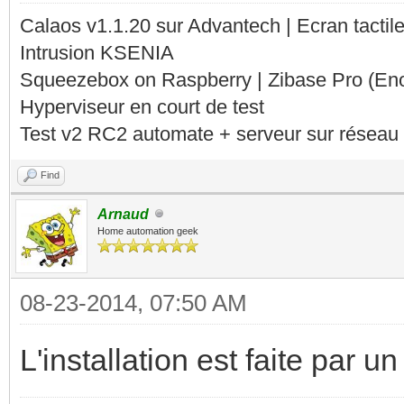
Calaos v1.1.20 sur Advantech | Ecran tacti
Intrusion KSENIA
Squeezebox on Raspberry | Zibase Pro (En
Hyperviseur en court de test
Test v2 RC2 automate + serveur sur réseau 
Find
Arnaud
Home automation geek
08-23-2014, 07:50 AM
L'installation est faite par u