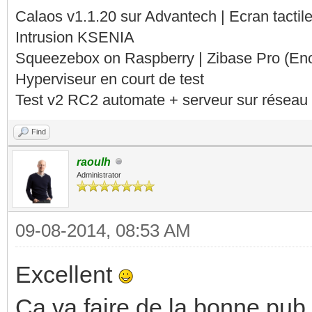
Calaos v1.1.20 sur Advantech | Ecran tacti
Intrusion KSENIA
Squeezebox on Raspberry | Zibase Pro (En
Hyperviseur en court de test
Test v2 RC2 automate + serveur sur réseau 
Find
raoulh
Administrator
09-08-2014, 08:53 AM
Excellent
Ca va faire de la bonne pub 