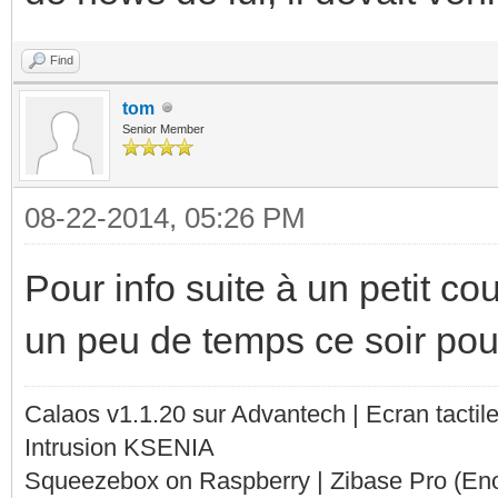
Find
tom
Senior Member
08-22-2014, 05:26 PM
Pour info suite à un petit co
un peu de temps ce soir pour 
Calaos v1.1.20 sur Advantech | Ecran tacti
Intrusion KSENIA
Squeezebox on Raspberry | Zibase Pro (En