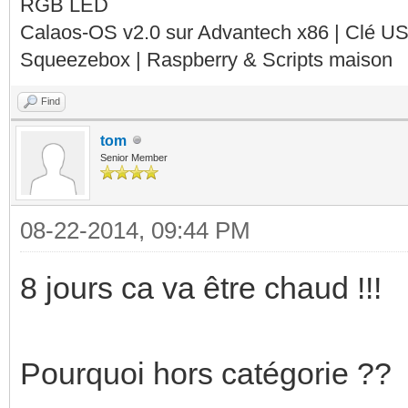
RGB LED
Calaos-OS v2.0 sur Advantech x86 | Clé U
Squeezebox | Raspberry & Scripts maison
Find
tom
Senior Member
08-22-2014, 09:44 PM
8 jours ca va être chaud !!!
Pourquoi hors catégorie ??