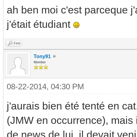
ah ben moi c'est parceque j
j'était étudiant
Find
Tony91
Member
08-22-2014, 04:30 PM
j'aurais bien été tenté en cat. 
(JMW en occurrence), mais il
de news de lui, il devait veni