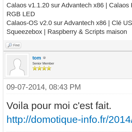
Calaos v1.1.20 sur Advantech x86 | Calaos
RGB LED
Calaos-OS v2.0 sur Advantech x86 | Clé U
Squeezebox | Raspberry & Scripts maison
Find
tom
Senior Member
09-07-2014, 08:43 PM
Voila pour moi c'est fait.
http://domotique-info.fr/2014