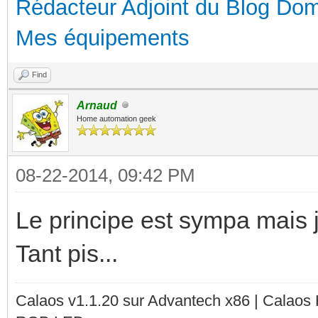
Rédacteur Adjoint du Blog Dom
Mes équipements
Find
Arnaud
Home automation geek
08-22-2014, 09:42 PM
Le principe est sympa mais 
Tant pis...
Calaos v1.1.20 sur Advantech x86 | Calaos