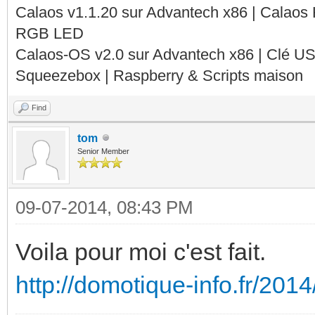
Calaos v1.1.20 sur Advantech x86 | Calaos
RGB LED
Calaos-OS v2.0 sur Advantech x86 | Clé U
Squeezebox | Raspberry & Scripts maison
Find
tom
Senior Member
09-07-2014, 08:43 PM
Voila pour moi c'est fait.
http://domotique-info.fr/2014