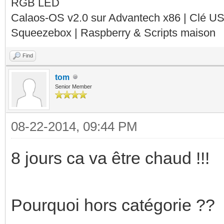
RGB LED
Calaos-OS v2.0 sur Advantech x86 | Clé U
Squeezebox | Raspberry & Scripts maison
Find
tom
Senior Member
08-22-2014, 09:44 PM
8 jours ca va être chaud !!!
Pourquoi hors catégorie ??