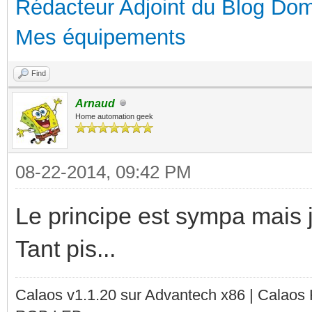
Rédacteur Adjoint du Blog Dom
Mes équipements
Find
Arnaud
Home automation geek
08-22-2014, 09:42 PM
Le principe est sympa mais 
Tant pis...
Calaos v1.1.20 sur Advantech x86 | Calaos