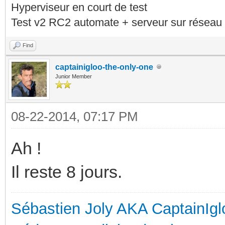
Hyperviseur en court de test
Test v2 RC2 automate + serveur sur réseau 
Find
captainigloo-the-only-one
Junior Member
08-22-2014, 07:17 PM
Ah !
Il reste 8 jours.
Sébastien Joly AKA CaptainIgl