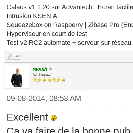
Calaos v1.1.20 sur Advantech | Ecran tacti
Intrusion KSENIA
Squeezebox on Raspberry | Zibase Pro (En
Hyperviseur en court de test
Test v2 RC2 automate + serveur sur réseau 
Find
raoulh
Administrator
09-08-2014, 08:53 AM
Excellent
Ca va faire de la bonne pub 