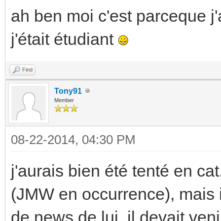
ah ben moi c'est parceque j
j'était étudiant
Find
Tony91
Member
08-22-2014, 04:30 PM
j'aurais bien été tenté en cat. 
(JMW en occurrence), mais il
de news de lui, il devait veni