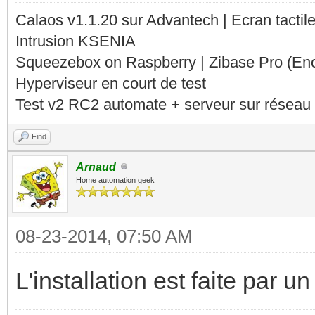
Calaos v1.1.20 sur Advantech | Ecran tacti
Intrusion KSENIA
Squeezebox on Raspberry | Zibase Pro (En
Hyperviseur en court de test
Test v2 RC2 automate + serveur sur réseau 
Find
Arnaud
Home automation geek
08-23-2014, 07:50 AM
L'installation est faite par u