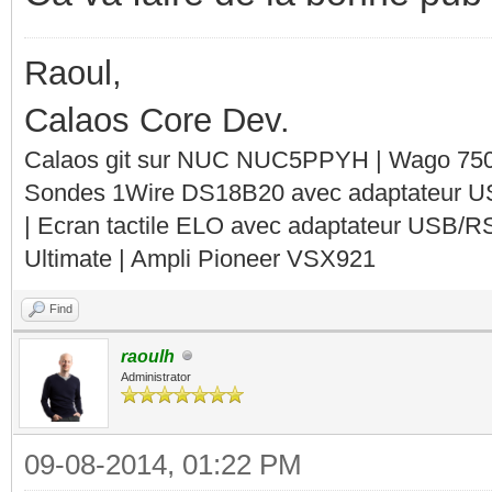
Raoul,
Calaos Core Dev.
Calaos git sur NUC NUC5PPYH | Wago 750-
Sondes 1Wire DS18B20 avec adaptateur 
| Ecran tactile ELO avec adaptateur USB/R
Ultimate | Ampli Pioneer VSX921
Find
raoulh
Administrator
09-08-2014, 01:22 PM