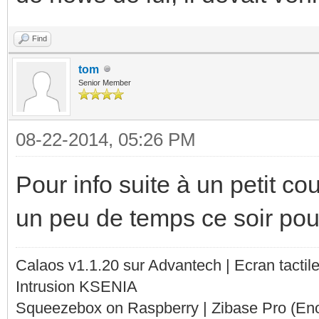
Find
tom
Senior Member
08-22-2014, 05:26 PM
Pour info suite à un petit co
un peu de temps ce soir pour 
Calaos v1.1.20 sur Advantech | Ecran tacti
Intrusion KSENIA
Squeezebox on Raspberry | Zibase Pro (En