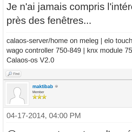
Je n'ai jamais compris l'intér
près des fenêtres...
calaos-server/home on meleg | elo touc
wago controller 750-849 | knx module 7
Calaos-os V2.0
Find
maktibab
Member
04-17-2014, 04:00 PM