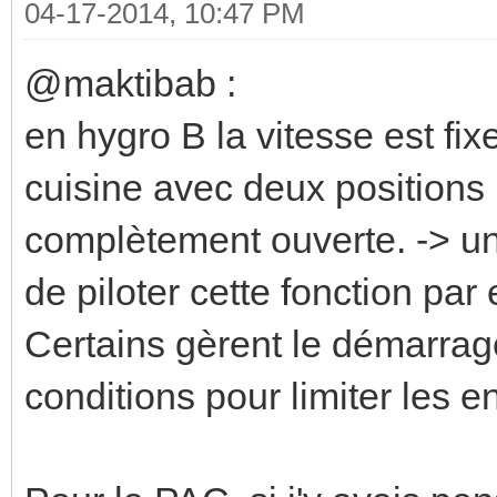
04-17-2014, 10:47 PM
@maktibab :
en hygro B la vitesse est fi
cuisine avec deux positions :
complètement ouverte. -> un
de piloter cette fonction par
Certains gèrent le démarrag
conditions pour limiter les en