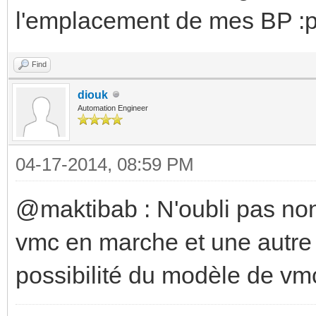
l'emplacement de mes BP :
Find
diouk
Automation Engineer
04-17-2014, 08:59 PM
@maktibab : N'oubli pas non 
vmc en marche et une autre p
possibilité du modèle de vmc