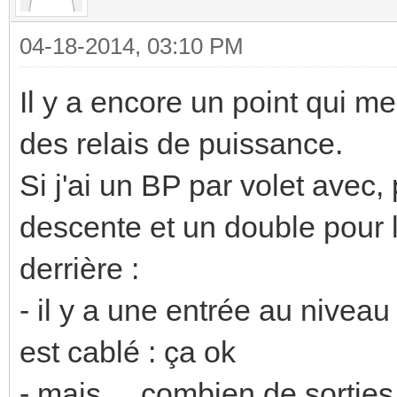
04-18-2014, 03:10 PM
Il y a encore un point qui me
des relais de puissance.
Si j'ai un BP par volet avec,
descente et un double pour 
derrière :
- il y a une entrée au niveau
est cablé : ça ok
- mais ... combien de sorties