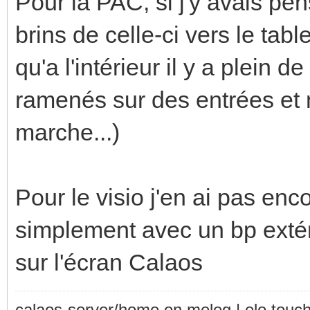
Pour la PAC, si j'y avais pen
brins de celle-ci vers le ta
qu'a l'intérieur il y a plein 
ramenés sur des entrées et 
marche...)
Pour le visio j'en ai pas en
simplement avec un bp extér
sur l'écran Calaos
calaos-server/home on meleg | elo touc