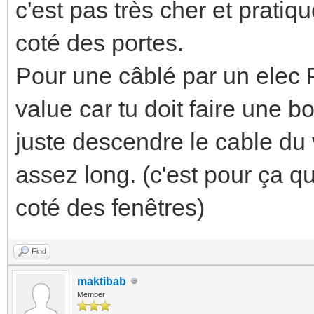
c'est pas très cher et pratiq
coté des portes.
Pour une câblé par un elec 
value car tu doit faire une bo
juste descendre le cable du vo
assez long. (c'est pour ça q
coté des fenêtres)
Find
maktibab
Member