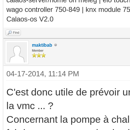
wago controller 750-849 | knx module 7
Calaos-os V2.0
Find
maktibab
Member
04-17-2014, 11:14 PM
C'est donc utile de prévoir u
la vmc ... ?
Concernant la pompe à chal