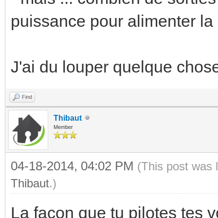
puissance pour alimenter la
J'ai du louper quelque cho
Find
Thibaut
Member
04-18-2014, 04:02 PM
(This post was 
Thibaut
.)
La façon que tu pilotes tes v