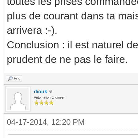
toutes les prises commandée. 
plus de courant dans ta mais
arrivera :-).
Conclusion : il est naturel d
prudent de ne pas le faire.
Find
diouk
Automation Engineer
04-17-2014, 12:20 PM