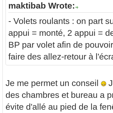
maktibab Wrote:
- Volets roulants : on part s
appui = monté, 2 appui = d
BP par volet afin de pouvoir
faire des allez-retour à l'écra
Je me permet un conseil
J
des chambres et bureau a pro
évite d'allé au pied de la fen