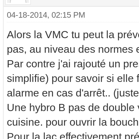
04-18-2014, 02:15 PM
Alors la VMC tu peut la prévo
pas, au niveau des normes el
Par contre j'ai rajouté un pr
simplifie) pour savoir si ell
alarme en cas d'arrêt.. (juste 2
Une hybro B pas de double v
cuisine. pour ouvrir la bouc
Pour la lac effectivement pr