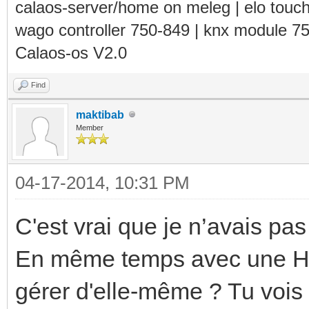
calaos-server/home on meleg | elo touc
wago controller 750-849 | knx module 7
Calaos-os V2.0
Find
maktibab
Member
04-17-2014, 10:31 PM
C'est vrai que je n’avais pa
En même temps avec une Hig
gérer d'elle-même ? Tu vois 