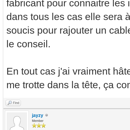
fabricant pour connaitre les in
dans tous les cas elle sera 
soucis pour rajouter un cable
le conseil.
En tout cas j'ai vraiment hât
me trotte dans la tête, ça 
Find
jayzy
Member