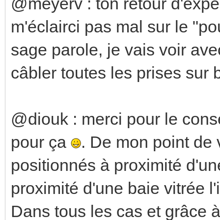
@meyerv : ton retour d'expér
m'éclairci pas mal sur le "po
sage parole, je vais voir ave
câbler toutes les prises sur b
@diouk : merci pour le consei
pour ça
. De mon point de v
positionnés à proximité d'une
proximité d'une baie vitrée l'
Dans tous les cas et grâce à