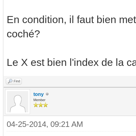
En condition, il faut bien me
coché?
Le X est bien l'index de la c
Find
tony
Member
04-25-2014, 09:21 AM