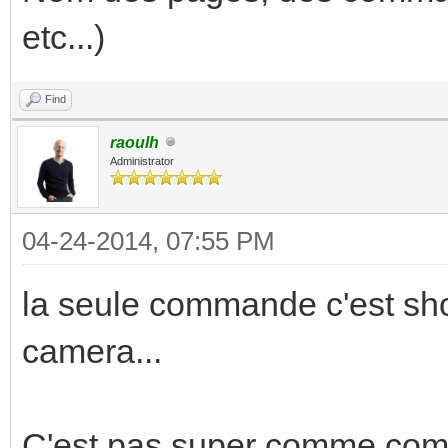
etc...)
Find
raoulh
Administrator
04-24-2014, 07:55 PM
la seule commande c'est sh
camera...
C'est pas super comme comm