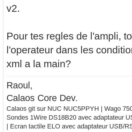
v2.
Pour tes regles de l'ampli, 
l'operateur dans les condition
xml a la main?
Raoul,
Calaos Core Dev.
Calaos git sur NUC NUC5PPYH | Wago 750-
Sondes 1Wire DS18B20 avec adaptateur 
| Ecran tactile ELO avec adaptateur USB/R