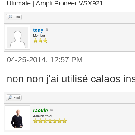
Ultimate | Ampli Pioneer VSX921
Find
tony
Member
04-25-2014, 12:57 PM
non non j'ai utilisé calaos ins
Find
raoulh
Administrator