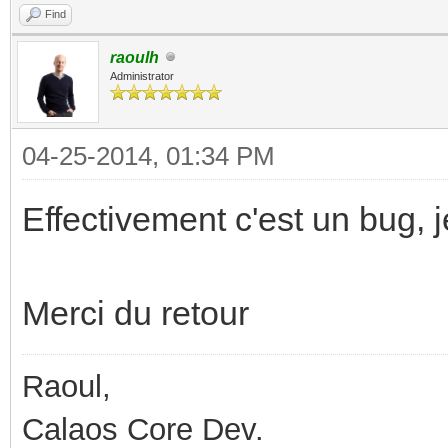
Find
raoulh
Administrator
04-25-2014, 01:34 PM
Effectivement c'est un bug, j
Merci du retour
Raoul,
Calaos Core Dev.