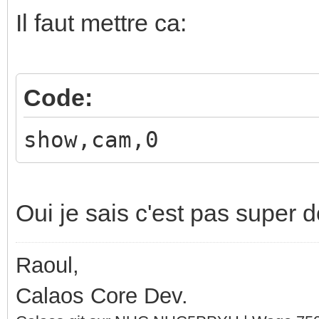
Il faut mettre ca:
Code:
show,cam,0
Oui je sais c'est pas super d
Raoul,
Calaos Core Dev.