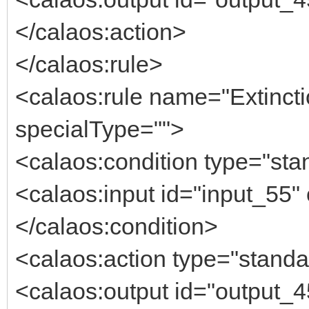
</calaos:action>
</calaos:rule>
<calaos:rule name="Extincti
specialType="">
<calaos:condition type="stan
<calaos:input id="input_55"
</calaos:condition>
<calaos:action type="standa
<calaos:output id="output_45