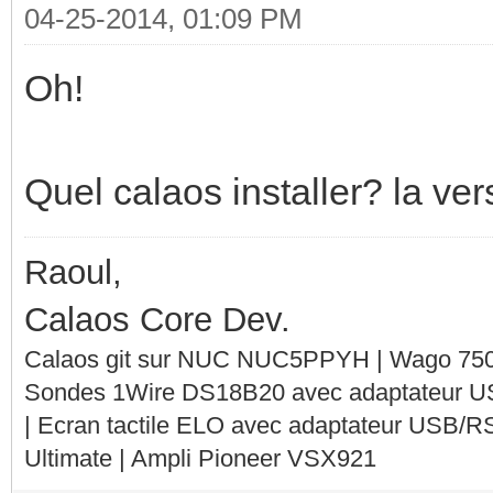
04-25-2014, 01:09 PM
Oh!
Quel calaos installer? la ver
Raoul,
Calaos Core Dev.
Calaos git sur NUC NUC5PPYH | Wago 750-
Sondes 1Wire DS18B20 avec adaptateur 
| Ecran tactile ELO avec adaptateur USB/R
Ultimate | Ampli Pioneer VSX921