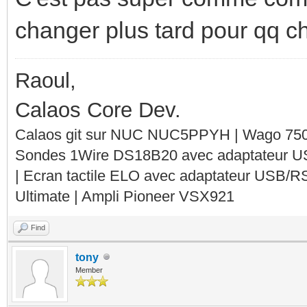
changer plus tard pour qq c
Raoul,
Calaos Core Dev.
Calaos git sur NUC NUC5PPYH | Wago 750-
Sondes 1Wire DS18B20 avec adaptateur 
| Ecran tactile ELO avec adaptateur USB/R
Ultimate | Ampli Pioneer VSX921
Find
tony
Member