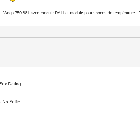
 | Wago 750-881 avec module DALI et module pour sondes de température | R
Sex Dating
- No Selfie