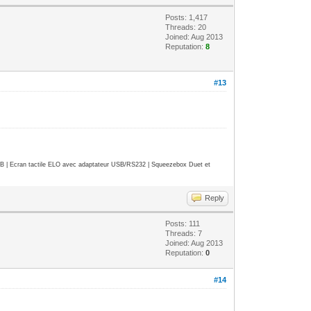
Posts: 1,417
Threads: 20
Joined: Aug 2013
Reputation:
8
#13
| Ecran tactile ELO avec adaptateur USB/RS232 | Squeezebox Duet et
Reply
Posts: 111
Threads: 7
Joined: Aug 2013
Reputation:
0
#14