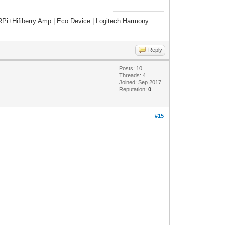
Pi+Hifiberry Amp | Eco Device | Logitech Harmony
Reply
Posts: 10
Threads: 4
Joined: Sep 2017
Reputation:
0
#15