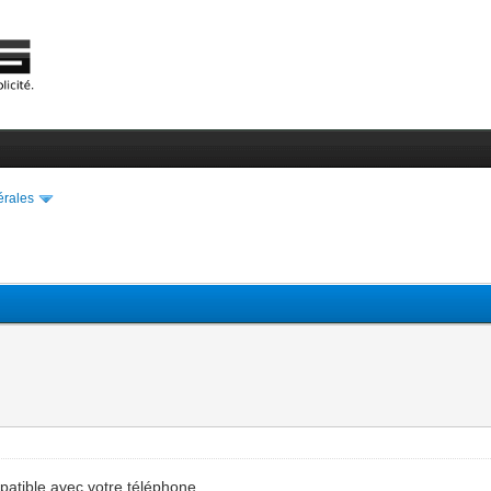
érales
ompatible avec votre téléphone..