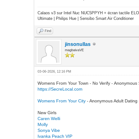
Calaos v3 sur Intel Nuc NUC5PPYH + écran tactile ELO
Ultimate | Philips Hue | Sensibo Smart Air Conditioner
Find
jinsonullas
magbaivaVE
03-06-2026, 12:16 PM
Womens From Your Town - No Verify - Anonymous 
https://SecreLocal.com
Womens From Your City
- Anonymous Adult Dating 
New Girls
Caren Welli
Molly
Sonya Vibe
Ivanka Peach VIP