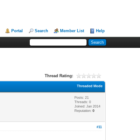
Portal
Search
Member List
Help
Thread Rating:
Threaded Mode
Posts: 21
Threads: 0
Joined: Jan 2014
Reputation:
0
#11