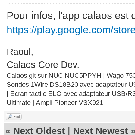
Pour infos, l'app calaos est
https://play.google.com/stor
Raoul,
Calaos Core Dev.
Calaos git sur NUC NUC5PPYH | Wago 750-
Sondes 1Wire DS18B20 avec adaptateur 
| Ecran tactile ELO avec adaptateur USB/R
Ultimate | Ampli Pioneer VSX921
Find
«
Next Oldest
|
Next Newest