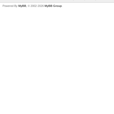
Powered By
MyBB
, © 2002-2026
MyBB Group
.