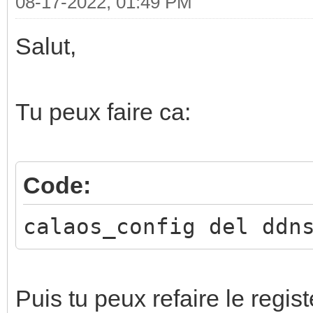
08-17-2022, 01:49 PM
Salut,
Tu peux faire ca:
Code:
calaos_config del ddn
Puis tu peux refaire le regist