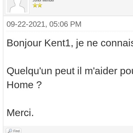
Junior Member
09-22-2021, 05:06 PM
Bonjour Kent1, je ne connais
Quelqu'un peut il m'aider p
Home ?
Merci.
Find