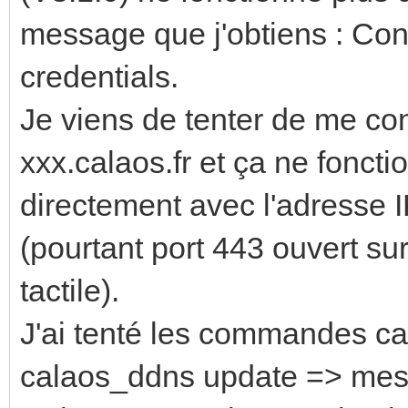
message que j'obtiens : Con
credentials.
Je viens de tenter de me co
xxx.calaos.fr et ça ne foncti
directement avec l'adresse I
(pourtant port 443 ouvert sur
tactile).
J'ai tenté les commandes ca
calaos_ddns update => mes