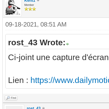
Kent1
Member
09-18-2021, 08:51 AM
rost_43 Wrote:
Ci-joint une capture d'écran
Lien :
https://www.dailymot
Find
rost_43