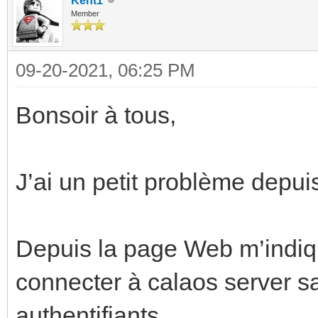
Kent1
Member
09-20-2021, 06:25 PM
Bonsoir à tous,
J’ai un petit problème depui
Depuis la page Web m’indiqu
connecter à calaos server 
authentifiants.