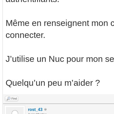
Même en renseignent mon c
connecter.
J’utilise un Nuc pour mon s
Quelqu’un peu m’aider ?
Find
rost_43