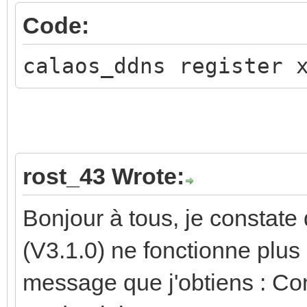
Code:
calaos_ddns register 
rost_43 Wrote:
Bonjour à tous, je constate 
(V3.1.0) ne fonctionne plus 
message que j'obtiens : Con