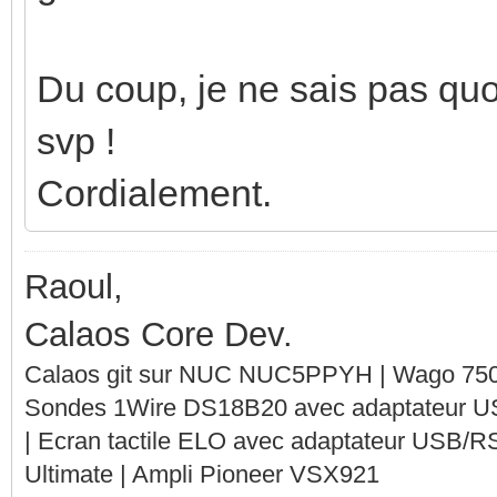
Du coup, je ne sais pas quoi
svp !
Cordialement.
Raoul,
Calaos Core Dev.
Calaos git sur NUC NUC5PPYH | Wago 750-
Sondes 1Wire DS18B20 avec adaptateur 
| Ecran tactile ELO avec adaptateur USB/R
Ultimate | Ampli Pioneer VSX921