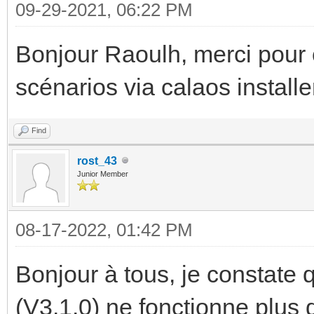
09-29-2021, 06:22 PM
Bonjour Raoulh, merci pour ce
scénarios via calaos installe
Find
rost_43
Junior Member
08-17-2022, 01:42 PM
Bonjour à tous, je constate q
(V3.1.0) ne fonctionne plus 