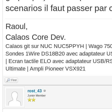
scenarios il faut passer par c
Raoul,
Calaos Core Dev.
Calaos git sur NUC NUC5PPYH | Wago 750-
Sondes 1Wire DS18B20 avec adaptateur 
| Ecran tactile ELO avec adaptateur USB/R
Ultimate | Ampli Pioneer VSX921
Find
rost_43
Junior Member