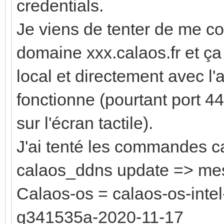
credentials.
Je viens de tenter de me c
domaine xxx.calaos.fr et ça
local et directement avec l
fonctionne (pourtant port 44
sur l'écran tactile).
J'ai tenté les commandes c
calaos_ddns update => me
Calaos-os = calaos-os-intel
g341535a-2020-11-17