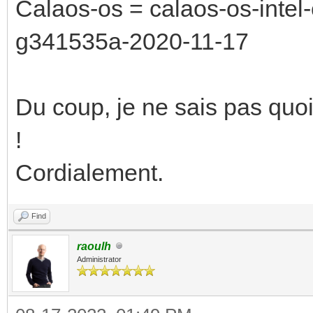
Calaos-os = calaos-os-intel
g341535a-2020-11-17
Du coup, je ne sais pas quoi 
!
Cordialement.
Find
raoulh
Administrator