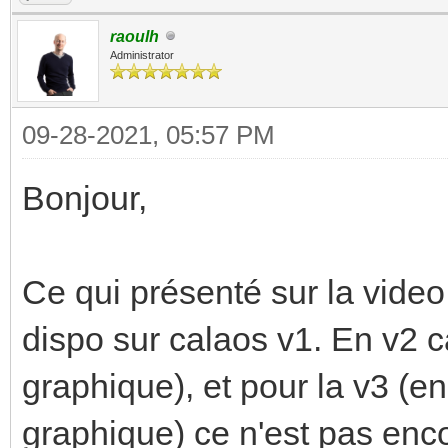
raoulh
Administrator
09-28-2021, 05:57 PM
Bonjour,
Ce qui présenté sur la video 
dispo sur calaos v1. En v2 ca
graphique), et pour la v3 (e
graphique) ce n'est pas enco