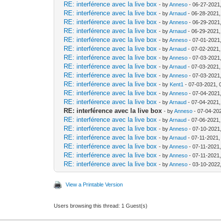
RE: interférence avec la live box
- by
Anneso
- 06-27-2021
RE: interférence avec la live box
- by
Arnaud
- 06-28-2021
RE: interférence avec la live box
- by
Anneso
- 06-29-2021
RE: interférence avec la live box
- by
Arnaud
- 06-29-2021
RE: interférence avec la live box
- by
Anneso
- 07-01-2021
RE: interférence avec la live box
- by
Arnaud
- 07-02-2021
RE: interférence avec la live box
- by
Anneso
- 07-03-2021
RE: interférence avec la live box
- by
Arnaud
- 07-03-2021
RE: interférence avec la live box
- by
Anneso
- 07-03-2021
RE: interférence avec la live box
- by
Kent1
- 07-03-2021, 
RE: interférence avec la live box
- by
Anneso
- 07-04-2021
RE: interférence avec la live box
- by
Arnaud
- 07-04-2021
RE: interférence avec la live box
- by
Anneso
- 07-04-20
RE: interférence avec la live box
- by
Arnaud
- 07-06-2021
RE: interférence avec la live box
- by
Anneso
- 07-10-2021
RE: interférence avec la live box
- by
Arnaud
- 07-11-2021,
RE: interférence avec la live box
- by
Anneso
- 07-11-2021
RE: interférence avec la live box
- by
Anneso
- 07-11-2021
RE: interférence avec la live box
- by
Anneso
- 03-10-2022
View a Printable Version
Users browsing this thread: 1 Guest(s)