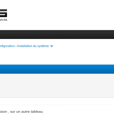
onfiguration
›
Installation du système
son , sur un autre tableau.