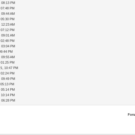
, 08:13 PM
, 07:48 PM
, 09:44 AM
, 05:30 PM
, 12:23 AM
, 07:12 PM
, 09:01 AM
, 02:48 PM
, 03:04 PM
09:44 PM
, 09:55 AM
, 01:25 PM
21, 10:47 PM
, 02:24 PM
, 09:49 PM
 05:13 PM
, 05:14 PM
, 10:14 PM
, 06:28 PM
For