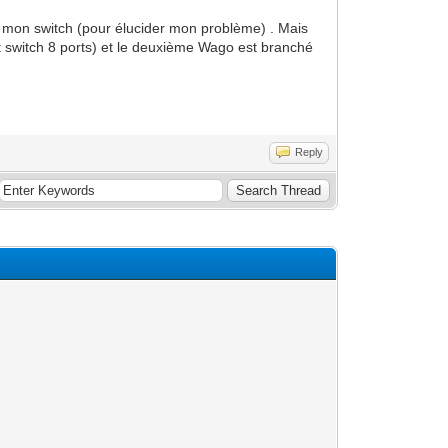
r mon switch (pour élucider mon problème) . Mais
it switch 8 ports) et le deuxième Wago est branché
Reply