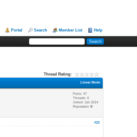
Portal
Search
Member List
Help
Thread Rating:
Linear Mode
Posts: 47
Threads: 6
Joined: Jan 2014
Reputation:
0
#22