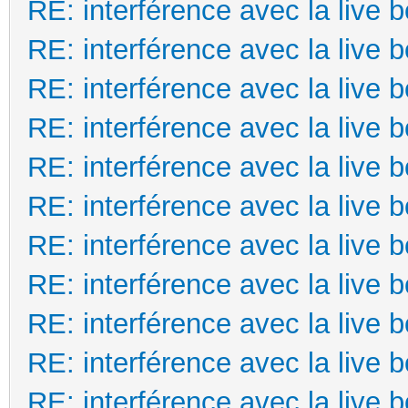
RE: interférence avec la live 
RE: interférence avec la live 
RE: interférence avec la live 
RE: interférence avec la live 
RE: interférence avec la live 
RE: interférence avec la live 
RE: interférence avec la live 
RE: interférence avec la live 
RE: interférence avec la live 
RE: interférence avec la live 
RE: interférence avec la live 