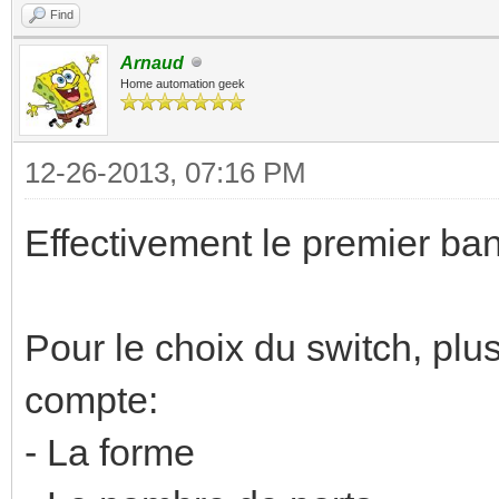
Find
Arnaud
Home automation geek
12-26-2013, 07:16 PM
Effectivement le premier ba
Pour le choix du switch, plu
compte:
- La forme