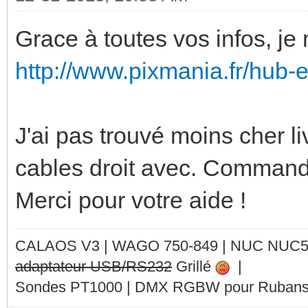
Grace à toutes vos infos, je
http://www.pixmania.fr/hub-
J'ai pas trouvé moins cher liv
cables droit avec. Command
Merci pour votre aide !
CALAOS V3 | WAGO 750-849 |
NUC NUC
adaptateur USB/RS232
Grillé
|
Sondes PT1000 | DMX RGBW pour Rubans 