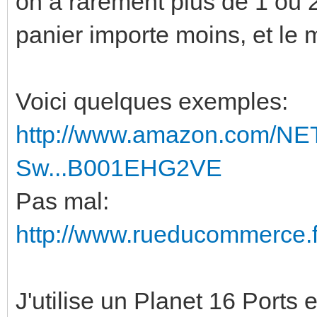
on a rarement plus de 1 ou 2
panier importe moins, et le 
Voici quelques exemples:
http://www.amazon.com/NE
Sw...B001EHG2VE
Pas mal:
http://www.rueducommerce.f
J'utilise un Planet 16 Ports e