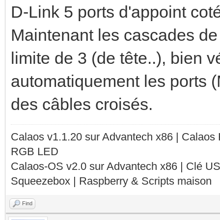
D-Link 5 ports d'appoint cot
Maintenant les cascades de 
limite de 3 (de tête..), bien vé
automatiquement les ports (
des câbles croisés.
Calaos v1.1.20 sur Advantech x86 | Calaos
RGB LED
Calaos-OS v2.0 sur Advantech x86 | Clé U
Squeezebox | Raspberry & Scripts maison
Find