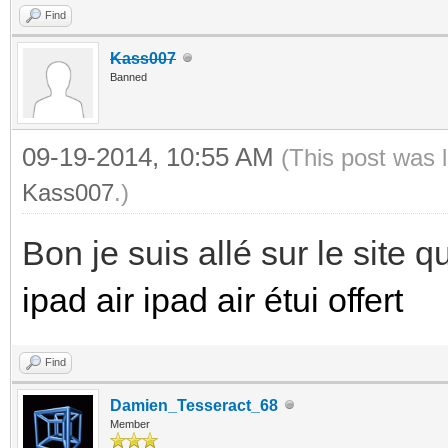
Find
Kass007
Banned
09-19-2014, 10:55 AM
(This post was 
Kass007
.)
Bon je suis allé sur le site qu
ipad air
ipad air étui offert
Find
Damien_Tesseract_68
Member