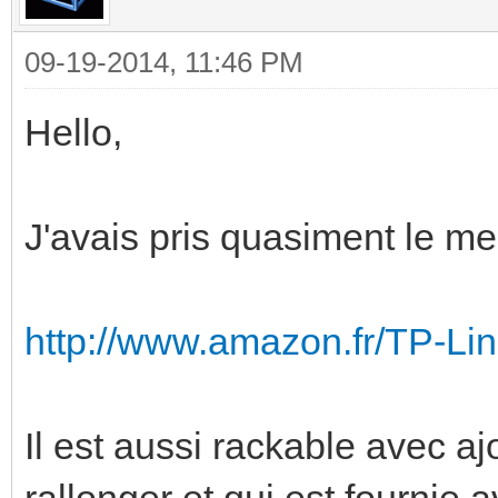
09-19-2014, 11:46 PM
Hello,
J'avais pris quasiment le m
http://www.amazon.fr/TP-
Il est aussi rackable avec aj
rallonger et qui est fournie a