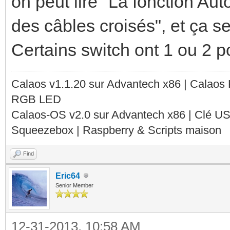
on peut lire "La fonction Au
des câbles croisés", et ça se
Certains switch ont 1 ou 2 p
Calaos v1.1.20 sur Advantech x86 | Calaos
RGB LED
Calaos-OS v2.0 sur Advantech x86 | Clé U
Squeezebox | Raspberry & Scripts maison
Find
Eric64
Senior Member
12-31-2013, 10:58 AM