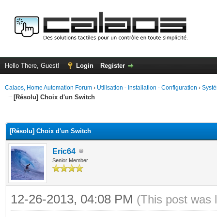
Hello There, Guest!
Login
Register
Calaos, Home Automation Forum
›
Utilisation - Installation - Configuration
›
Systè
[Résolu] Choix d'un Switch
ge
[Résolu] Choix d'un Switch
Eric64
Senior Member
12-26-2013, 04:08 PM
(This post was 