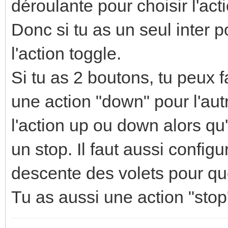
déroulante pour choisir l'act
Donc si tu as un seul inter po
l'action toggle.
Si tu as 2 boutons, tu peux f
une action "down" pour l'aut
l'action up ou down alors qu'e
un stop. Il faut aussi confi
descente des volets pour que
Tu as aussi une action "stop