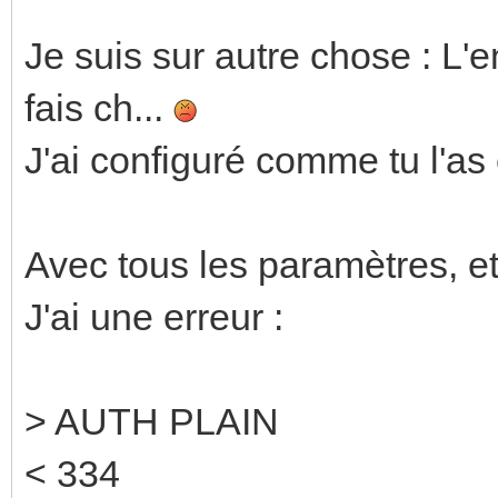
Je suis sur autre chose : L'e
fais ch...
J'ai configuré comme tu l'as
Avec tous les paramètres, e
J'ai une erreur :
> AUTH PLAIN
< 334