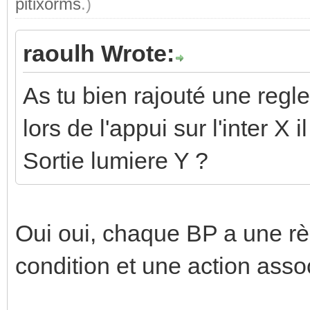
pitixorms
.)
raoulh Wrote:
As tu bien rajouté une regle
lors de l'appui sur l'inter X 
Sortie lumiere Y ?
Oui oui, chaque BP a une rè
condition et une action assoc