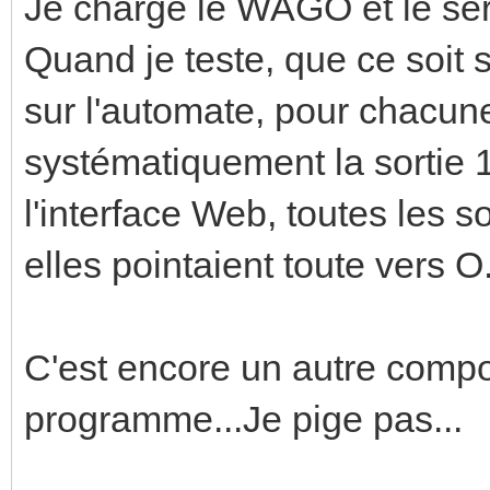
Je charge le WAGO et le ser
Quand je teste, que ce soit 
sur l'automate, pour chacune
systématiquement la sortie 1 
l'interface Web, toutes les 
elles pointaient toute vers O.
C'est encore un autre compo
programme...Je pige pas...