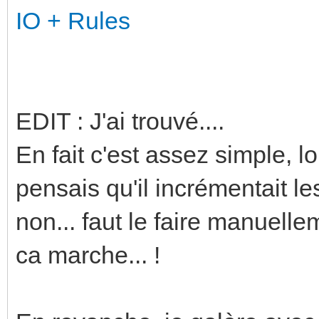
IO + Rules
EDIT : J'ai trouvé....
En fait c'est assez simple, lo
pensais qu'il incrémentait le
non... faut le faire manuell
ca marche... !