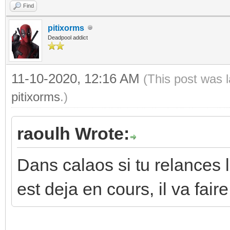
Find
pitixorms
Deadpool addict
11-10-2020, 12:16 AM
(This post was 
pitixorms
.)
raoulh Wrote:
Dans calaos si tu relances l
est deja en cours, il va fair