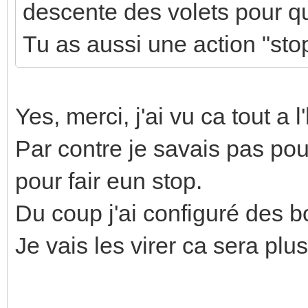
descente des volets pour qu
Tu as aussi une action "sto
Yes, merci, j'ai vu ca tout a l
Par contre je savais pas po
pour fair eun stop.
Du coup j'ai configuré des b
Je vais les virer ca sera plu