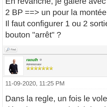
En revanche, je galère avec 
2 BP ==> un pour la montée 
Il faut configurer 1 ou 2 sort
bouton "arrêt" ?
Find
raoulh
Administrator
11-09-2020, 11:25 PM
Dans la regle, un fois le vole