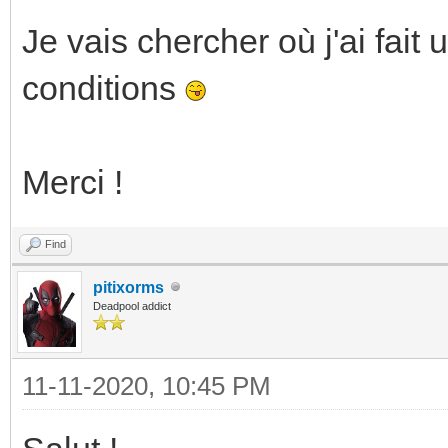
Je vais chercher où j'ai fait
conditions
Merci !
Find
pitixorms
Deadpool addict
11-11-2020, 10:45 PM