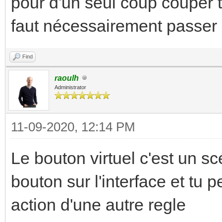
pour d'un seul coup couper t
faut nécessairement passer 
Find
raoulh
Administrator
11-09-2020, 12:14 PM
Le bouton virtuel c'est un s
bouton sur l'interface et tu 
action d'une autre regle