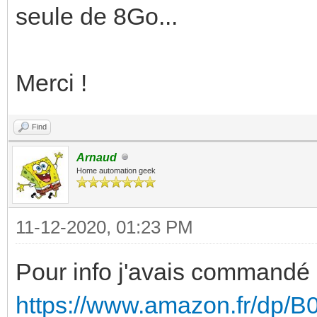
seule de 8Go...
Merci !
Find
Arnaud
Home automation geek
11-12-2020, 01:23 PM
Pour info j'avais commandé
https://www.amazon.fr/dp/