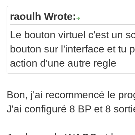
raoulh Wrote:
Le bouton virtuel c'est un s
bouton sur l'interface et tu
action d'une autre regle
Bon, j'ai recommencé le pr
J'ai configuré 8 BP et 8 sort