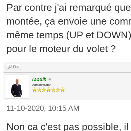
Par contre j'ai remarqué que 
montée, ça envoie une comma
même temps (UP et DOWN) c
pour le moteur du volet ?
Find
raoulh
Administrator
11-10-2020, 10:15 AM
Non ca c'est pas possible, i