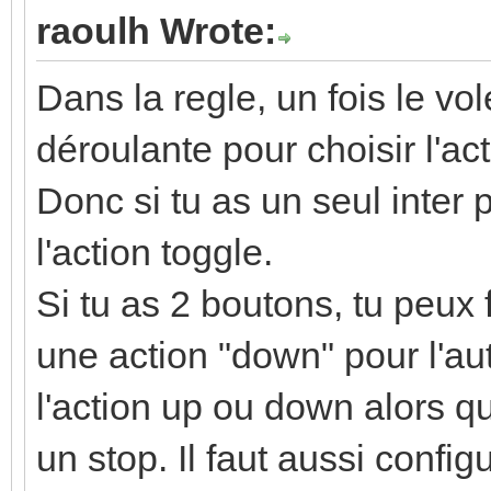
raoulh Wrote:
Dans la regle, un fois le vol
déroulante pour choisir l'ac
Donc si tu as un seul inter p
l'action toggle.
Si tu as 2 boutons, tu peux f
une action "down" pour l'au
l'action up ou down alors qu'
un stop. Il faut aussi confi