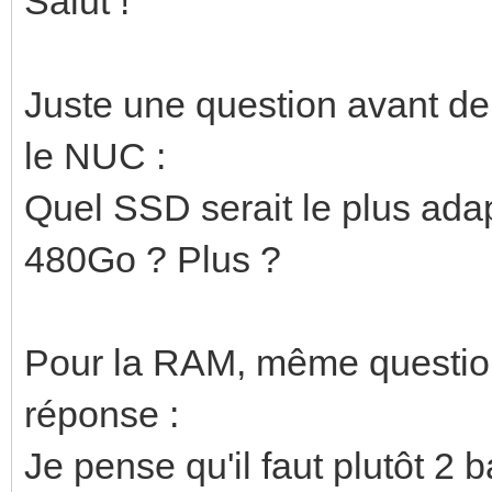
Salut !
Juste une question avant de 
le NUC :
Quel SSD serait le plus a
480Go ? Plus ?
Pour la RAM, même question,
réponse :
Je pense qu'il faut plutôt 2 