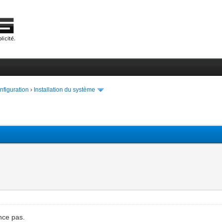
onfiguration
›
Installation du système
ance pas.