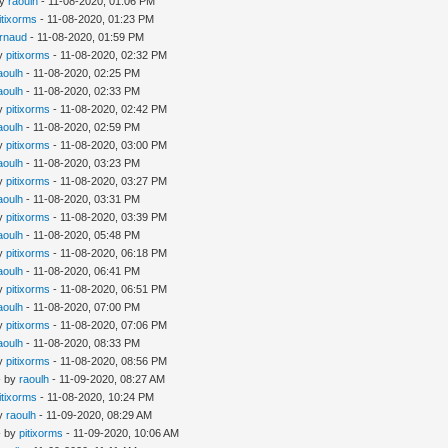
by
raoulh
- 11-08-2020, 01:06 PM
itixorms
- 11-08-2020, 01:23 PM
rnaud
- 11-08-2020, 01:59 PM
by
pitixorms
- 11-08-2020, 02:32 PM
aoulh
- 11-08-2020, 02:25 PM
aoulh
- 11-08-2020, 02:33 PM
by
pitixorms
- 11-08-2020, 02:42 PM
aoulh
- 11-08-2020, 02:59 PM
by
pitixorms
- 11-08-2020, 03:00 PM
aoulh
- 11-08-2020, 03:23 PM
by
pitixorms
- 11-08-2020, 03:27 PM
aoulh
- 11-08-2020, 03:31 PM
by
pitixorms
- 11-08-2020, 03:39 PM
aoulh
- 11-08-2020, 05:48 PM
by
pitixorms
- 11-08-2020, 06:18 PM
aoulh
- 11-08-2020, 06:41 PM
by
pitixorms
- 11-08-2020, 06:51 PM
aoulh
- 11-08-2020, 07:00 PM
by
pitixorms
- 11-08-2020, 07:06 PM
aoulh
- 11-08-2020, 08:33 PM
by
pitixorms
- 11-08-2020, 08:56 PM
- by
raoulh
- 11-09-2020, 08:27 AM
itixorms
- 11-08-2020, 10:24 PM
by
raoulh
- 11-09-2020, 08:29 AM
- by
pitixorms
- 11-09-2020, 10:06 AM