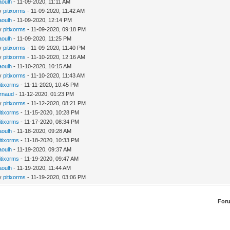
aoulh
- 11-09-2020, 11:11 AM
by
pitixorms
- 11-09-2020, 11:42 AM
aoulh
- 11-09-2020, 12:14 PM
by
pitixorms
- 11-09-2020, 09:18 PM
aoulh
- 11-09-2020, 11:25 PM
by
pitixorms
- 11-09-2020, 11:40 PM
by
pitixorms
- 11-10-2020, 12:16 AM
aoulh
- 11-10-2020, 10:15 AM
by
pitixorms
- 11-10-2020, 11:43 AM
itixorms
- 11-11-2020, 10:45 PM
rnaud
- 11-12-2020, 01:23 PM
by
pitixorms
- 11-12-2020, 08:21 PM
itixorms
- 11-15-2020, 10:28 PM
itixorms
- 11-17-2020, 08:34 PM
aoulh
- 11-18-2020, 09:28 AM
itixorms
- 11-18-2020, 10:33 PM
aoulh
- 11-19-2020, 09:37 AM
itixorms
- 11-19-2020, 09:47 AM
aoulh
- 11-19-2020, 11:44 AM
by
pitixorms
- 11-19-2020, 03:06 PM
For