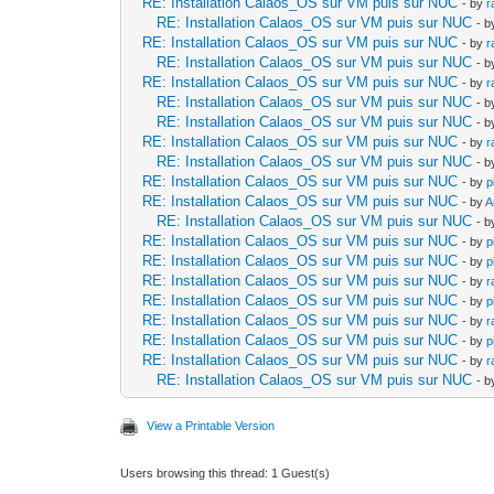
RE: Installation Calaos_OS sur VM puis sur NUC
- by
r
RE: Installation Calaos_OS sur VM puis sur NUC
- 
RE: Installation Calaos_OS sur VM puis sur NUC
- by
r
RE: Installation Calaos_OS sur VM puis sur NUC
- 
RE: Installation Calaos_OS sur VM puis sur NUC
- by
r
RE: Installation Calaos_OS sur VM puis sur NUC
- 
RE: Installation Calaos_OS sur VM puis sur NUC
- 
RE: Installation Calaos_OS sur VM puis sur NUC
- by
r
RE: Installation Calaos_OS sur VM puis sur NUC
- 
RE: Installation Calaos_OS sur VM puis sur NUC
- by
p
RE: Installation Calaos_OS sur VM puis sur NUC
- by
A
RE: Installation Calaos_OS sur VM puis sur NUC
- 
RE: Installation Calaos_OS sur VM puis sur NUC
- by
p
RE: Installation Calaos_OS sur VM puis sur NUC
- by
p
RE: Installation Calaos_OS sur VM puis sur NUC
- by
r
RE: Installation Calaos_OS sur VM puis sur NUC
- by
p
RE: Installation Calaos_OS sur VM puis sur NUC
- by
r
RE: Installation Calaos_OS sur VM puis sur NUC
- by
p
RE: Installation Calaos_OS sur VM puis sur NUC
- by
r
RE: Installation Calaos_OS sur VM puis sur NUC
- 
View a Printable Version
Users browsing this thread: 1 Guest(s)