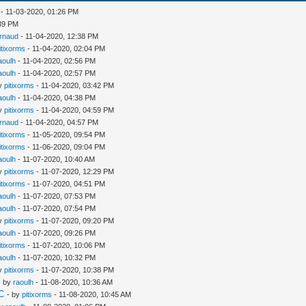
- 11-03-2020, 01:26 PM
:39 PM
rnaud
- 11-04-2020, 12:38 PM
itixorms
- 11-04-2020, 02:04 PM
aoulh
- 11-04-2020, 02:56 PM
aoulh
- 11-04-2020, 02:57 PM
by
pitixorms
- 11-04-2020, 03:42 PM
aoulh
- 11-04-2020, 04:38 PM
by
pitixorms
- 11-04-2020, 04:59 PM
rnaud
- 11-04-2020, 04:57 PM
itixorms
- 11-05-2020, 09:54 PM
itixorms
- 11-06-2020, 09:04 PM
aoulh
- 11-07-2020, 10:40 AM
by
pitixorms
- 11-07-2020, 12:29 PM
itixorms
- 11-07-2020, 04:51 PM
aoulh
- 11-07-2020, 07:53 PM
aoulh
- 11-07-2020, 07:54 PM
by
pitixorms
- 11-07-2020, 09:20 PM
aoulh
- 11-07-2020, 09:26 PM
itixorms
- 11-07-2020, 10:06 PM
aoulh
- 11-07-2020, 10:32 PM
by
pitixorms
- 11-07-2020, 10:38 PM
- by
raoulh
- 11-08-2020, 10:36 AM
UC
- by
pitixorms
- 11-08-2020, 10:45 AM