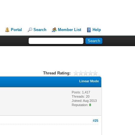
Portal
Search
Member List
Help
Thread Rating:
Linear Mode
Posts: 1,417
Threads: 20
Joined: Aug 2013
Reputation:
8
#25