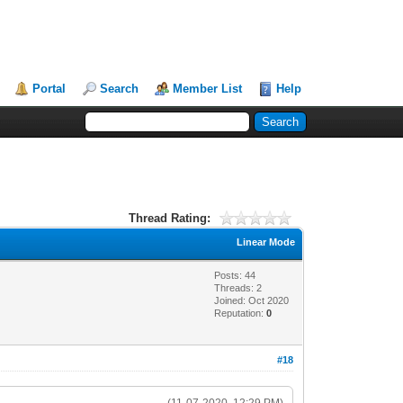
Portal
Search
Member List
Help
Thread Rating:
Linear Mode
Posts: 44
Threads: 2
Joined: Oct 2020
Reputation:
0
#18
(11-07-2020, 12:29 PM)