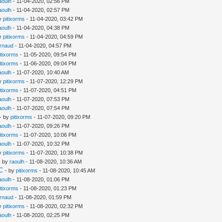
aoulh
- 11-04-2020, 02:56 PM
aoulh
- 11-04-2020, 02:57 PM
by
pitixorms
- 11-04-2020, 03:42 PM
aoulh
- 11-04-2020, 04:38 PM
by
pitixorms
- 11-04-2020, 04:59 PM
rnaud
- 11-04-2020, 04:57 PM
itixorms
- 11-05-2020, 09:54 PM
itixorms
- 11-06-2020, 09:04 PM
aoulh
- 11-07-2020, 10:40 AM
by
pitixorms
- 11-07-2020, 12:29 PM
itixorms
- 11-07-2020, 04:51 PM
aoulh
- 11-07-2020, 07:53 PM
aoulh
- 11-07-2020, 07:54 PM
- by
pitixorms
- 11-07-2020, 09:20 PM
aoulh
- 11-07-2020, 09:26 PM
itixorms
- 11-07-2020, 10:06 PM
aoulh
- 11-07-2020, 10:32 PM
by
pitixorms
- 11-07-2020, 10:38 PM
- by
raoulh
- 11-08-2020, 10:36 AM
UC
- by
pitixorms
- 11-08-2020, 10:45 AM
aoulh
- 11-08-2020, 01:06 PM
itixorms
- 11-08-2020, 01:23 PM
rnaud
- 11-08-2020, 01:59 PM
by
pitixorms
- 11-08-2020, 02:32 PM
aoulh
- 11-08-2020, 02:25 PM