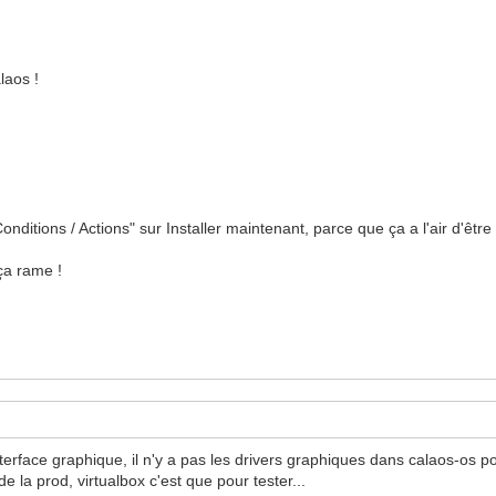
laos !
nditions / Actions" sur Installer maintenant, parce que ça a l'air d'êtr
ça rame !
erface graphique, il n'y a pas les drivers graphiques dans calaos-os pour
 la prod, virtualbox c'est que pour tester...