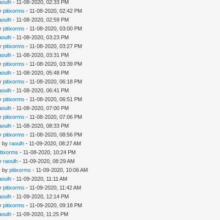
aoulh
- 11-08-2020, 02:33 PM
by
pitixorms
- 11-08-2020, 02:42 PM
aoulh
- 11-08-2020, 02:59 PM
by
pitixorms
- 11-08-2020, 03:00 PM
aoulh
- 11-08-2020, 03:23 PM
by
pitixorms
- 11-08-2020, 03:27 PM
aoulh
- 11-08-2020, 03:31 PM
by
pitixorms
- 11-08-2020, 03:39 PM
aoulh
- 11-08-2020, 05:48 PM
by
pitixorms
- 11-08-2020, 06:18 PM
aoulh
- 11-08-2020, 06:41 PM
by
pitixorms
- 11-08-2020, 06:51 PM
aoulh
- 11-08-2020, 07:00 PM
by
pitixorms
- 11-08-2020, 07:06 PM
aoulh
- 11-08-2020, 08:33 PM
by
pitixorms
- 11-08-2020, 08:56 PM
- by
raoulh
- 11-09-2020, 08:27 AM
itixorms
- 11-08-2020, 10:24 PM
by
raoulh
- 11-09-2020, 08:29 AM
- by
pitixorms
- 11-09-2020, 10:06 AM
aoulh
- 11-09-2020, 11:11 AM
by
pitixorms
- 11-09-2020, 11:42 AM
aoulh
- 11-09-2020, 12:14 PM
by
pitixorms
- 11-09-2020, 09:18 PM
aoulh
- 11-09-2020, 11:25 PM