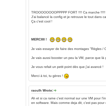
TROOOOOOOOPPPPP FORT !!!! Ca marche !!!!!
J'ai balancé la config et je retrouve le tout dans ca
Ça c'est cool !
MERCIIII !
Je vais essayer de faire des montages "Règles / Co
Je vais aussi booster un peu la VM, parce que là 
Je vous refait un petit point dès que j'ai avancé !
Merci à toi, tu gères !
raoulh Wrote:
Ah et si ca rame c'est normal sur une VM pour l'int
en software. Mais comme deja dit, c'est pas pour de