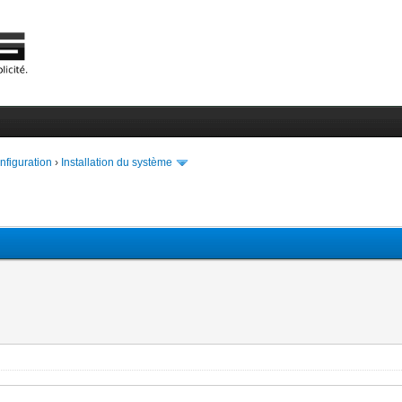
onfiguration
›
Installation du système