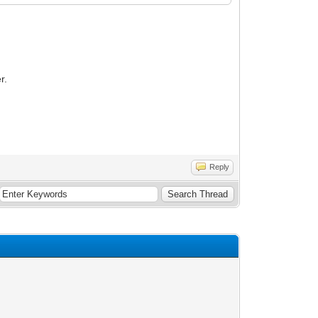
r.
Reply