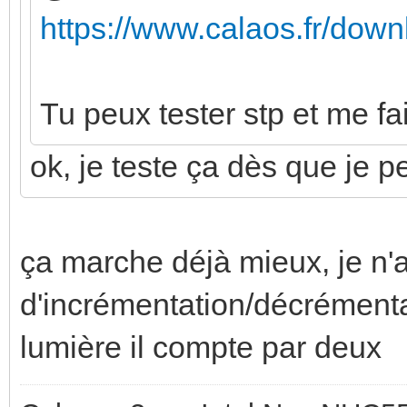
https://www.calaos.fr/down
Tu peux tester stp et me fa
ok, je teste ça dès que je 
ça marche déjà mieux, je n
d'incrémentation/décrémenta
lumière il compte par deux