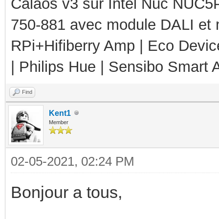
Calaos v3 sur Intel Nuc NUC5
750-881 avec module DALI et 
RPi+Hifiberry Amp | Eco Devic
| Philips Hue | Sensibo Smart A
Find
Kent1
Member
02-05-2021, 02:24 PM
Bonjour a tous,