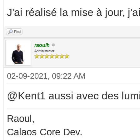
J'ai réalisé la mise à jour,
Find
raoulh
Administrator
02-09-2021, 09:22 AM
@Kent1 aussi avec des lum
Raoul,
Calaos Core Dev.