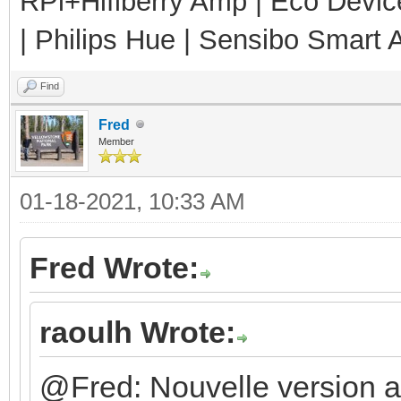
RPi+Hifiberry Amp | Eco Devic
| Philips Hue | Sensibo Smart A
Find
Fred
Member
01-18-2021, 10:33 AM
Fred Wrote:
raoulh Wrote:
@Fred: Nouvelle version av