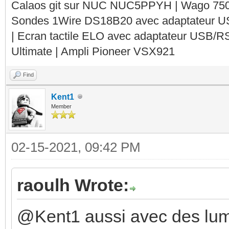
Calaos git sur NUC NUC5PPYH | Wago 750-
Sondes 1Wire DS18B20 avec adaptateur 
| Ecran tactile ELO avec adaptateur USB/R
Ultimate | Ampli Pioneer VSX921
Find
Kent1
Member
02-15-2021, 09:42 PM
raoulh Wrote:
@Kent1 aussi avec des lum