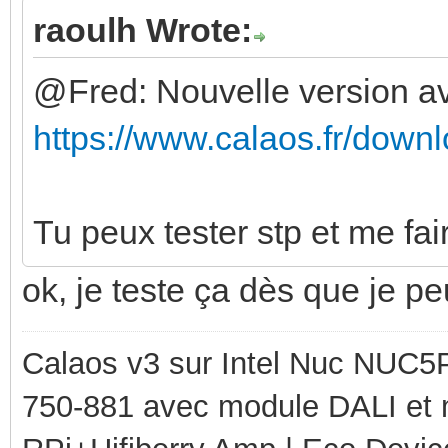
raoulh Wrote:
@Fred: Nouvelle version ave
https://www.calaos.fr/downl
Tu peux tester stp et me fai
ok, je teste ça dès que je p
Calaos v3 sur Intel Nuc NUC5
750-881 avec module DALI et 