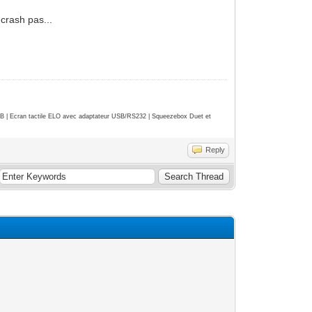
 crash pas...
| Ecran tactile ELO avec adaptateur USB/RS232 | Squeezebox Duet et
Reply