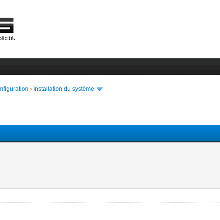
onfiguration
›
Installation du système