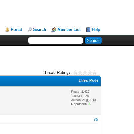
Portal
Search
Member List
Help
Thread Rating:
Linear Mode
Posts: 1,417
Threads: 20
Joined: Aug 2013
Reputation:
8
#9