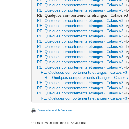
RE: Quelques comportements étranges - Calaos v3
- 
RE: Quelques comportements étranges - Calaos v3
- 
RE: Quelques comportements étranges - Calaos v3
RE: Quelques comportements étranges - Calaos v3
- 
RE: Quelques comportements étranges - Calaos v3
- 
RE: Quelques comportements étranges - Calaos v3
- 
RE: Quelques comportements étranges - Calaos v3
- 
RE: Quelques comportements étranges - Calaos v3
- 
RE: Quelques comportements étranges - Calaos v3
- 
RE: Quelques comportements étranges - Calaos v3
- 
RE: Quelques comportements étranges - Calaos v3
- 
RE: Quelques comportements étranges - Calaos v3
- 
RE: Quelques comportements étranges - Calaos v3
- 
RE: Quelques comportements étranges - Calaos v3
RE: Quelques comportements étranges - Calaos 
RE: Quelques comportements étranges - Calaos v3
- 
RE: Quelques comportements étranges - Calaos v3
- 
RE: Quelques comportements étranges - Calaos v3
- 
RE: Quelques comportements étranges - Calaos v3
View a Printable Version
Users browsing this thread: 3 Guest(s)