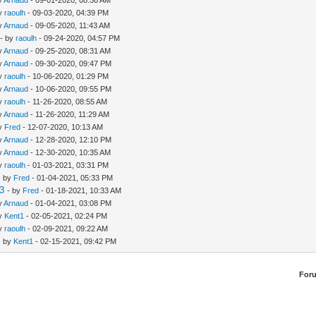
by
raoulh
- 09-03-2020, 04:39 PM
by
Arnaud
- 09-05-2020, 11:43 AM
- by
raoulh
- 09-24-2020, 04:57 PM
by
Arnaud
- 09-25-2020, 08:31 AM
by
Arnaud
- 09-30-2020, 09:47 PM
by
raoulh
- 10-06-2020, 01:29 PM
by
Arnaud
- 10-06-2020, 09:55 PM
by
raoulh
- 11-26-2020, 08:55 AM
by
Arnaud
- 11-26-2020, 11:29 AM
by
Fred
- 12-07-2020, 10:13 AM
by
Arnaud
- 12-28-2020, 12:10 PM
by
Arnaud
- 12-30-2020, 10:35 AM
by
raoulh
- 01-03-2021, 03:31 PM
- by
Fred
- 01-04-2021, 05:33 PM
v3
- by
Fred
- 01-18-2021, 10:33 AM
by
Arnaud
- 01-04-2021, 03:08 PM
by
Kent1
- 02-05-2021, 02:24 PM
by
raoulh
- 02-09-2021, 09:22 AM
- by
Kent1
- 02-15-2021, 09:42 PM
For