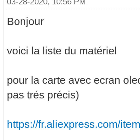
03-28-2020, 10:56 PM
Bonjour
voici la liste du matériel
pour la carte avec ecran ole
pas trés précis)
https://fr.aliexpress.com/i