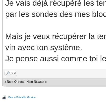
Je vais déjà récupéré les tem
par les sondes des mes bloq
Mais je veux récupérer la t
vin avec ton système.
Je pense aussi comme toi le 
Find
«
Next Oldest
|
Next Newest
»
View a Printable Version