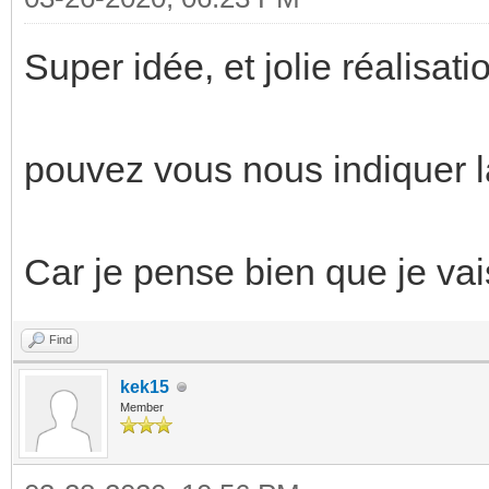
Super idée, et jolie réalisati
pouvez vous nous indiquer la 
Car je pense bien que je vai
Find
kek15
Member