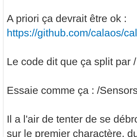
A priori ça devrait être ok :
https://github.com/calaos/ca
Le code dit que ça split par / 
Essaie comme ça : /Sensors
Il a l'air de tenter de se débr
sur le premier charactère, d