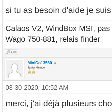
si tu as besoin d'aide je suis
Calaos V2, WindBox MSI, pas d
Wago 750-881, relais finder
Find
MiniCo13580
Junior Member
03-30-2020, 10:52 AM
merci, j'ai déjà plusieurs ch