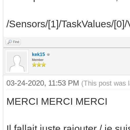
/Sensors/[1]/TaskValues/[0]/
Find
kek15
Member
03-24-2020, 11:53 PM
(This post was 
MERCI MERCI MERCI
Il fallait juste rajouter / je 