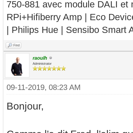
750-881 avec module DALI et 
RPi+Hifiberry Amp | Eco Devic
| Philips Hue | Sensibo Smart A
Find
raoulh
Administrator
09-11-2019, 08:23 AM
Bonjour,