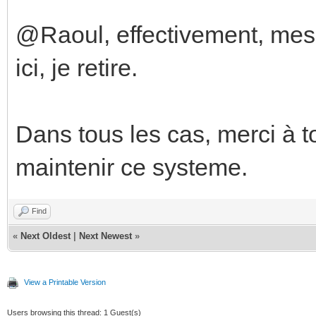
@Raoul, effectivement, mes 
ici, je retire.
Dans tous les cas, merci à t
maintenir ce systeme.
Find
«
Next Oldest
|
Next Newest
»
View a Printable Version
Users browsing this thread: 1 Guest(s)