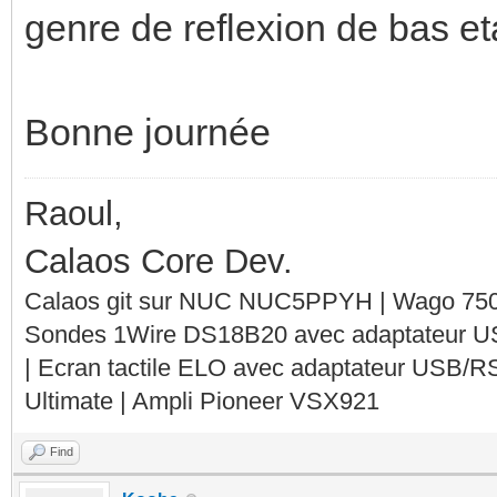
genre de reflexion de bas eta
Bonne journée
Raoul,
Calaos Core Dev.
Calaos git sur NUC NUC5PPYH | Wago 750-
Sondes 1Wire DS18B20 avec adaptateur 
| Ecran tactile ELO avec adaptateur USB/R
Ultimate | Ampli Pioneer VSX921
Find