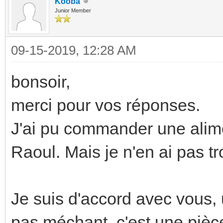
Kooba
Junior Member
09-15-2019, 12:28 AM
bonsoir,
merci pour vos réponses.
J'ai pu commander une alime
Raoul. Mais je n'en ai pas tr
Je suis d'accord avec vous, 
pas méchant, c'est une pièc