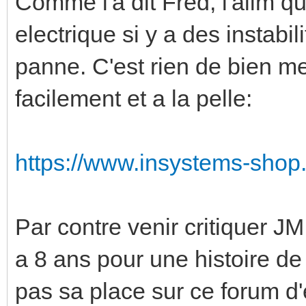
Comme l'a dit Fred, l'alim qu
electrique si y a des instabi
panne. C'est rien de bien me
facilement et a la pelle:
https://www.insystems-shop.
Par contre venir critiquer JM 
a 8 ans pour une histoire de
pas sa place sur ce forum d'