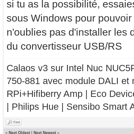
si tu as la possibilité, essa
sous Windows pour pouvoir te
n'oublies pas d'installer les 
du convertisseur USB/RS
Calaos v3 sur Intel Nuc NUC5
750-881 avec module DALI et 
RPi+Hifiberry Amp | Eco Devic
| Philips Hue | Sensibo Smart A
Find
«
Next Oldest
|
Next Newest
»