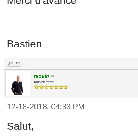
Merci d'avance
Bastien
Find
raoulh
Administrator
12-18-2018, 04:33 PM
Salut,