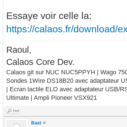
Essaye voir celle la:
https://calaos.fr/download/ex
Raoul,
Calaos Core Dev.
Calaos git sur NUC NUC5PPYH | Wago 750-
Sondes 1Wire DS18B20 avec adaptateur 
| Ecran tactile ELO avec adaptateur USB/R
Ultimate | Ampli Pioneer VSX921
Find
Bast