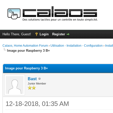
Hello There, Guest!
Login
Register
Calaos, Home Automation Forum
›
Utilisation - Installation - Configuration
›
Insta
Image pour Raspberry 3 B+
ge
Image pour Raspberry 3 B+
Bast
Junior Member
12-18-2018, 01:35 AM