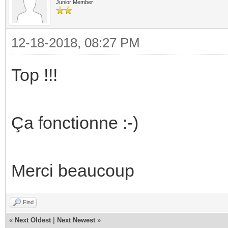
Junior Member
12-18-2018, 08:27 PM
Top !!!
Ça fonctionne :-)
Merci beaucoup
Find
«
Next Oldest
|
Next Newest
»