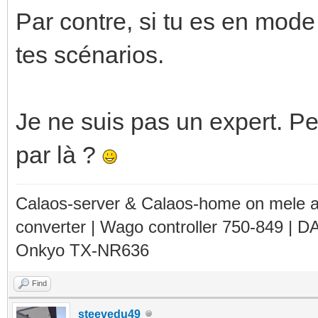
Par contre, si tu es en mod
tes scénarios.
Je ne suis pas un expert. Pe
par là ?
Calaos-server & Calaos-home on mele 
converter | Wago controller 750-849 | D
Onkyo TX-NR636
Find
steevedu49