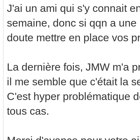
J'ai un ami qui s'y connait e
semaine, donc si qqn a une p
doute mettre en place vos pr
La dernière fois, JMW m'a p
il me semble que c'était la s
C'est hyper problématique de
tous cas.