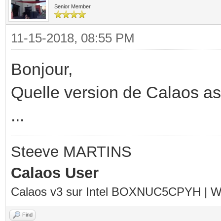
Senior Member
11-15-2018, 08:55 PM
Bonjour,
Quelle version de Calaos as-
...
Steeve MARTINS
Calaos User
Calaos v3 sur Intel BOXNUC5CPYH | Wa
Find