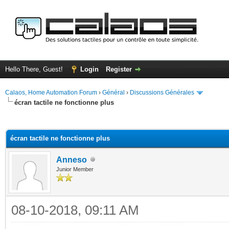
Hello There, Guest!
Login
Register
Calaos, Home Automation Forum
›
Général
›
Discussions Générales
écran tactile ne fonctionne plus
ge
écran tactile ne fonctionne plus
Anneso
Junior Member
08-10-2018, 09:11 AM