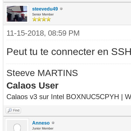
steevedu49
Senior Member
11-15-2018, 08:59 PM
Peut tu te connecter en SSH
Steeve MARTINS
Calaos User
Calaos v3 sur Intel BOXNUC5CPYH | Wa
Find
Anneso
Junior Member