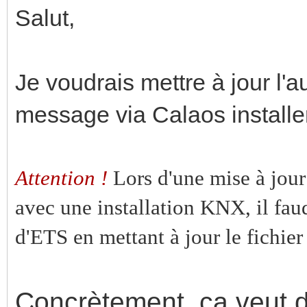
Salut,
Je voudrais mettre à jour l
message via Calaos installer
Attention !
Lors d'une mise à jou
avec une installation KNX, il fau
d'ETS en mettant à jour le fichie
Concrètement, ca veut d