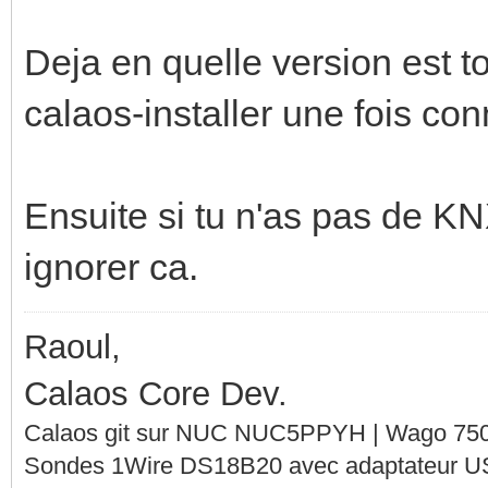
Deja en quelle version est 
calaos-installer une fois con
Ensuite si tu n'as pas de KN
ignorer ca.
Raoul,
Calaos Core Dev.
Calaos git sur NUC NUC5PPYH | Wago 750-
Sondes 1Wire DS18B20 avec adaptateur 