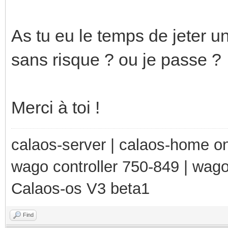
As tu eu le temps de jeter un 
sans risque ? ou je passe ?
Merci à toi !
calaos-server | calaos-home 
wago controller 750-849 | wag
Calaos-os V3 beta1
Find