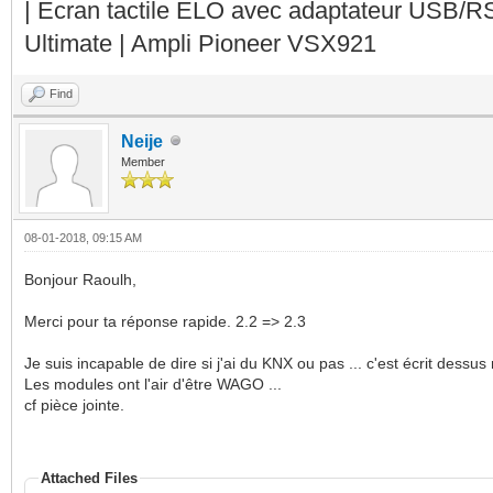
| Ecran tactile ELO avec adaptateur USB/R
Ultimate | Ampli Pioneer VSX921
Find
Neije
Member
08-01-2018, 09:15 AM
Bonjour Raoulh,
Merci pour ta réponse rapide. 2.2 => 2.3
Je suis incapable de dire si j'ai du KNX ou pas ... c'est écrit dess
Les modules ont l'air d'être WAGO ...
cf pièce jointe.
Attached Files