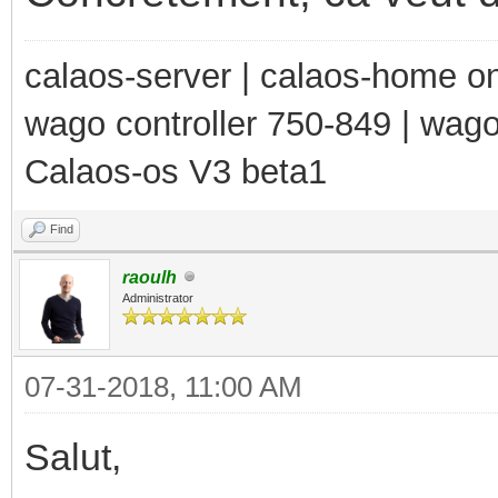
calaos-server | calaos-home 
wago controller 750-849 | wag
Calaos-os V3 beta1
Find
raoulh
Administrator
07-31-2018, 11:00 AM
Salut,