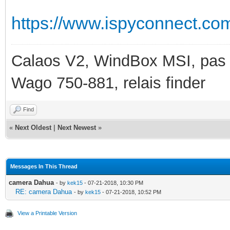
https://www.ispyconnect.co
Calaos V2, WindBox MSI, pas d
Wago 750-881, relais finder
Find
«
Next Oldest
|
Next Newest
»
Messages In This Thread
camera Dahua
- by
kek15
- 07-21-2018, 10:30 PM
RE: camera Dahua
- by
kek15
- 07-21-2018, 10:52 PM
View a Printable Version