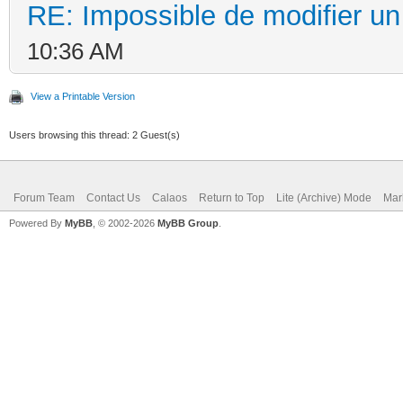
RE: Impossible de modifier un 
10:36 AM
View a Printable Version
Users browsing this thread: 2 Guest(s)
Forum Team
Contact Us
Calaos
Return to Top
Lite (Archive) Mode
Mar
Powered By
MyBB
, © 2002-2026
MyBB Group
.