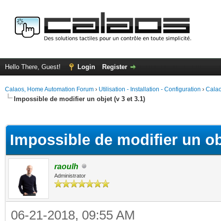
Hello There, Guest!
Login
Register
Calaos, Home Automation Forum
›
Utilisation - Installation - Configuration
›
Calao
Impossible de modifier un objet (v 3 et 3.1)
ge
Impossible de modifier un obj
raoulh
Administrator
06-21-2018, 09:55 AM