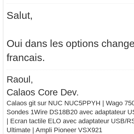
Salut,
Oui dans les options change
francais.
Raoul,
Calaos Core Dev.
Calaos git sur NUC NUC5PPYH | Wago 750-
Sondes 1Wire DS18B20 avec adaptateur 
| Ecran tactile ELO avec adaptateur USB/R
Ultimate | Ampli Pioneer VSX921