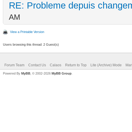
RE: Probleme depuis changem
AM
View a Printable Version
Users browsing this thread: 2 Guest(s)
Forum Team
Contact Us
Calaos
Return to Top
Lite (Archive) Mode
Mar
Powered By
MyBB
, © 2002-2026
MyBB Group
.