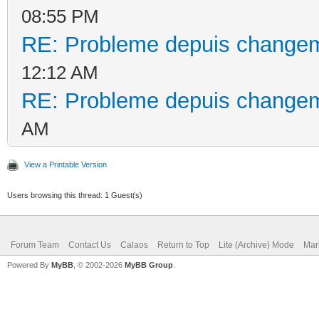
08:55 PM
RE: Probleme depuis changem
12:12 AM
RE: Probleme depuis changem
AM
View a Printable Version
Users browsing this thread: 1 Guest(s)
Forum Team
Contact Us
Calaos
Return to Top
Lite (Archive) Mode
Mar
Powered By
MyBB
, © 2002-2026
MyBB Group
.