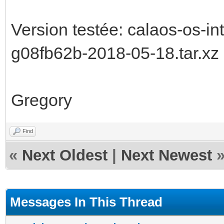
Version testée: calaos-os-in
g08fb62b-2018-05-18.tar.xz
Gregory
Find
«
Next Oldest
|
Next Newest
Messages In This Thread