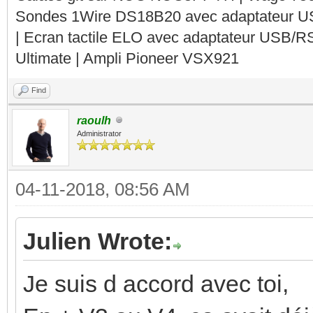
Sondes 1Wire DS18B20 avec adaptateur 
| Ecran tactile ELO avec adaptateur USB/R
Ultimate | Ampli Pioneer VSX921
Find
raoulh
Administrator
04-11-2018, 08:56 AM
Julien Wrote:
Je suis d accord avec toi,