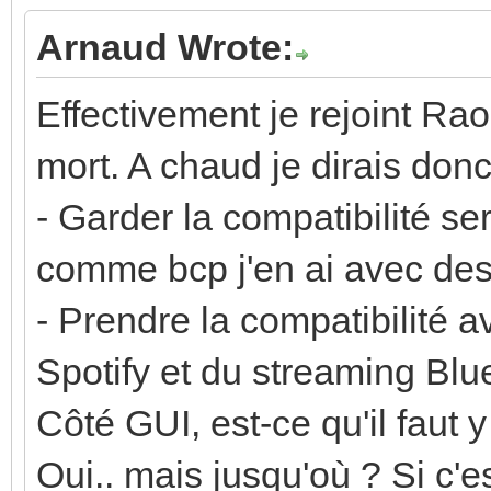
Arnaud Wrote:
Effectivement je rejoint Ra
mort. A chaud je dirais donc
- Garder la compatibilité s
comme bcp j'en ai avec des 
- Prendre la compatibilité a
Spotify et du streaming Bl
Côté GUI, est-ce qu'il faut 
Oui.. mais jusqu'où ? Si c'es