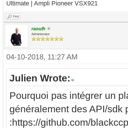
Ultimate | Ampli Pioneer VSX921
Find
raoulh
Administrator
04-10-2018, 11:27 AM
Julien Wrote:
Pourquoi pas intégrer un pl
généralement des API/sdk p
:https://github.com/black