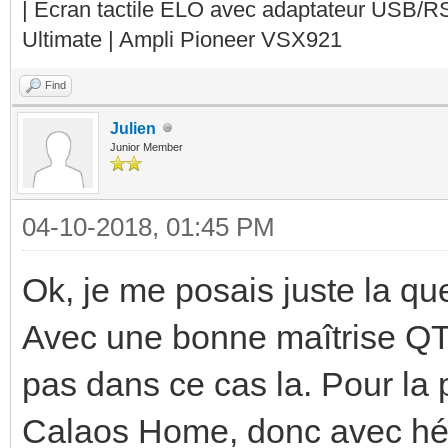
| Ecran tactile ELO avec adaptateur USB/R
Ultimate | Ampli Pioneer VSX921
Find
Julien
Junior Member
04-10-2018, 01:45 PM
Ok, je me posais juste la qu
Avec une bonne maîtrise QT ç
pas dans ce cas la. Pour la p
Calaos Home, donc avec héb