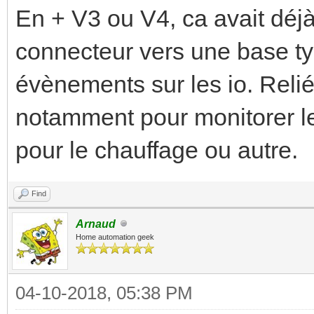
En + V3 ou V4, ca avait déj
connecteur vers une base typ
évènements sur les io. Relié
notamment pour monitorer l
pour le chauffage ou autre.
Find
Arnaud
Home automation geek
04-10-2018, 05:38 PM