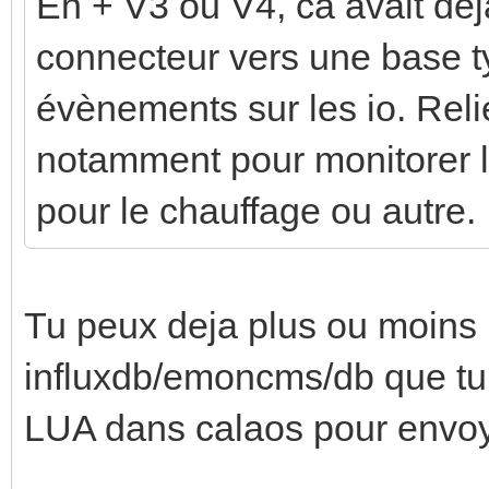
En + V3 ou V4, ca avait déj
connecteur vers une base ty
évènements sur les io. Reli
notamment pour monitorer 
pour le chauffage ou autre.
Tu peux deja plus ou moins l
influxdb/emoncms/db que tu v
LUA dans calaos pour envoy