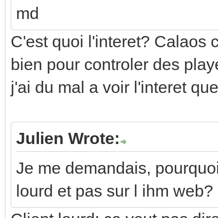
md
C'est quoi l'interet? Calaos 
bien pour controler des play
j'ai du mal a voir l'interet qu
Julien Wrote:
Je me demandais, pourquoi i
lourd et pas sur l ihm web?