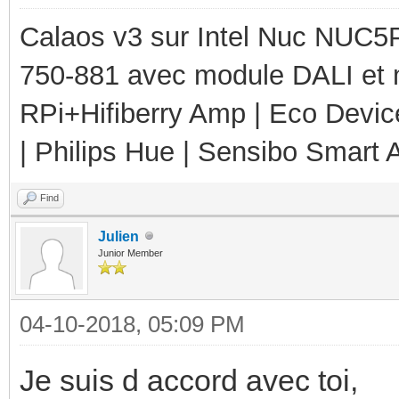
Calaos v3 sur Intel Nuc NUC5
750-881 avec module DALI et 
RPi+Hifiberry Amp | Eco Devic
| Philips Hue | Sensibo Smart A
Find
Julien
Junior Member
04-10-2018, 05:09 PM
Je suis d accord avec toi,