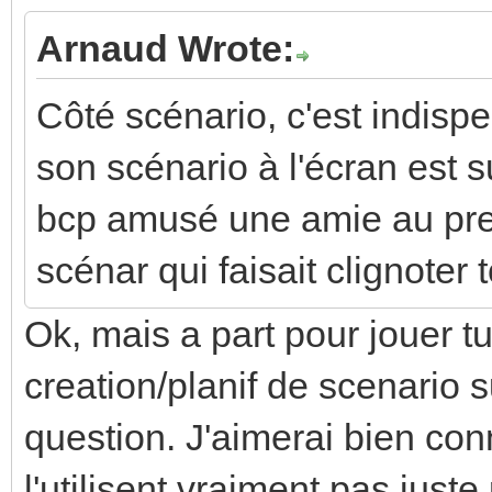
Arnaud Wrote:
Côté scénario, c'est indisp
son scénario à l'écran est 
bcp amusé une amie au prem
scénar qui faisait clignoter t
Ok, mais a part pour jouer tu 
creation/planif de scenario s
question. J'aimerai bien co
l'utilisent vraiment pas juste