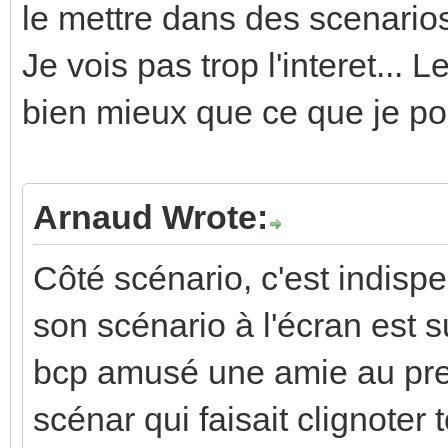
le mettre dans des scenarios
Je vois pas trop l'interet... L
bien mieux que ce que je pour
Arnaud Wrote:
Côté scénario, c'est indisp
son scénario à l'écran est 
bcp amusé une amie au prem
scénar qui faisait clignoter t