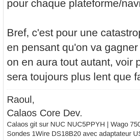
pour chaque plateforme/navi
Bref, c'est pour une catastr
en pensant qu'on va gagner 
on en aura tout autant, voir
sera toujours plus lent que f
Raoul,
Calaos Core Dev.
Calaos git sur NUC NUC5PPYH | Wago 750-
Sondes 1Wire DS18B20 avec adaptateur 