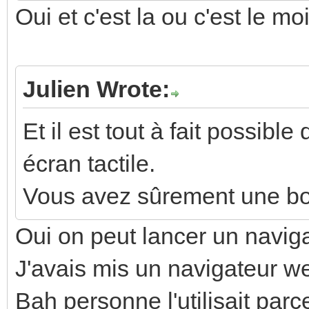
Oui et c'est la ou c'est le moi
Julien Wrote:
Et il est tout à fait possibl
écran tactile.
Vous avez sûrement une bo
Oui on peut lancer un navig
J'avais mis un navigateur web
Bah personne l'utilisait par