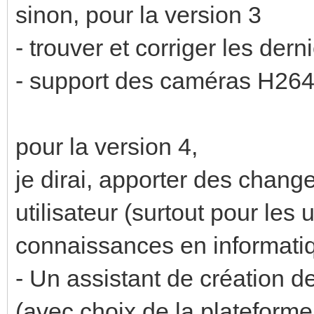
sinon, pour la version 3
- trouver et corriger les der
- support des caméras H264
pour la version 4,
je dirai, apporter des chang
utilisateur (surtout pour les 
connaissances en informatiq
- Un assistant de création d
(avec choix de la plateform