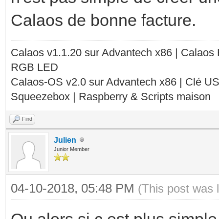
Calaos de bonne facture.
Calaos v1.1.20 sur Advantech x86 | Calaos
RGB LED
Calaos-OS v2.0 sur Advantech x86 | Clé U
Squeezebox | Raspberry & Scripts maison
Find
Julien
Junior Member
04-10-2018, 05:48 PM
(This post was 
Ou alors si c est plus simple