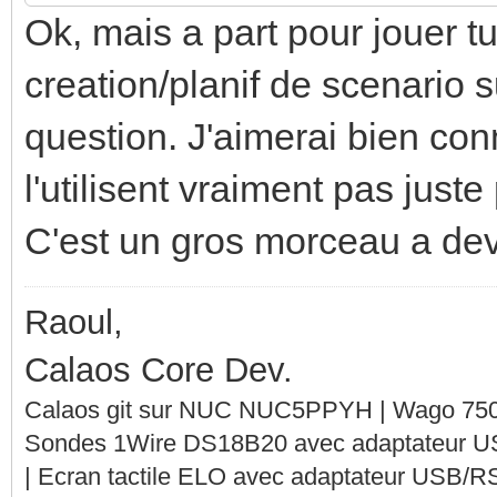
Ok, mais a part pour jouer tu 
creation/planif de scenario s
question. J'aimerai bien co
l'utilisent vraiment pas juste
C'est un gros morceau a dev, 
Raoul,
Calaos Core Dev.
Calaos git sur NUC NUC5PPYH | Wago 750-
Sondes 1Wire DS18B20 avec adaptateur 
| Ecran tactile ELO avec adaptateur USB/R