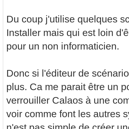
Du coup j'utilise quelques s
Installer mais qui est loin d
pour un non informaticien.
Donc si l'éditeur de scénario é
plus. Ca me parait être un p
verrouiller Calaos à une com
voir comme font les autres s
n'est pas simple de créer un