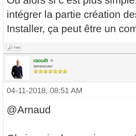
intégrer la partie création 
Installer, ça peut être un c
Find
raoulh
Administrator
04-11-2018, 08:51 AM
@Arnaud