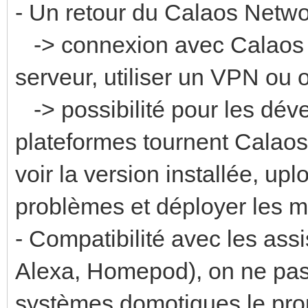
- Un retour du Calaos Netwo
-> connexion avec Calaos M
serveur, utiliser un VPN ou ou
-> possibilité pour les déve
plateformes tournent Calaos
voir la version installée, upl
problèmes et déployer les m
- Compatibilité avec les as
Alexa, Homepod), on ne pas 
systèmes domotiques le pro