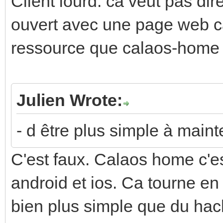
Client lourd: ca veut pas di
ouvert avec une page web 
ressource que calaos-hom
Julien Wrote:
- d être plus simple à mainte
C'est faux. Calaos home c'e
android et ios. Ca tourne en 
bien plus simple que du hack