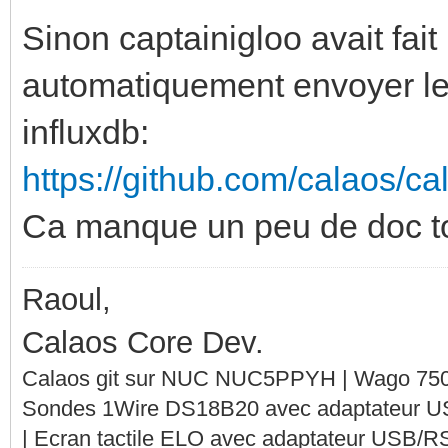
Sinon captainigloo avait fait
automatiquement envoyer les
influxdb:
https://github.com/calaos/ca
Ca manque un peu de doc tou
Raoul,
Calaos Core Dev.
Calaos git sur NUC NUC5PPYH | Wago 750-
Sondes 1Wire DS18B20 avec adaptateur 
| Ecran tactile ELO avec adaptateur USB/R