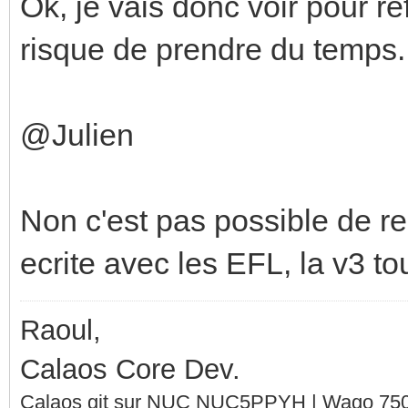
Ok, je vais donc voir pour re
risque de prendre du temps..
@Julien
Non c'est pas possible de rep
ecrite avec les EFL, la v3 tou
Raoul,
Calaos Core Dev.
Calaos git sur NUC NUC5PPYH | Wago 750-