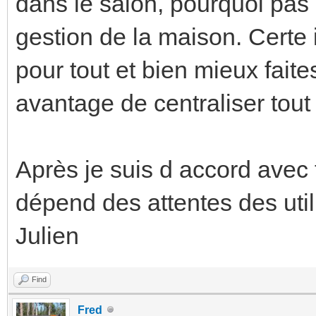
dans le salon, pourquoi pas 
gestion de la maison. Certe 
pour tout et bien mieux fait
avantage de centraliser tout
Après je suis d accord avec t
dépend des attentes des util
Julien
Find
Fred