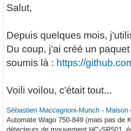
Salut,
Depuis quelques mois, j'utili
Du coup, j'ai créé un paquet p
soumis là :
https://github.c
Voili voilou, c'était tout...
Sébastien Maccagnoni-Munch
-
Maison 
Automate Wago 750-849 (mais pas de KN
détecteurs de mouvement HC-SR501, éc