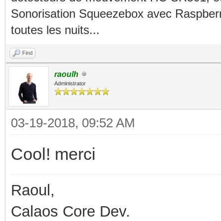
Sonorisation Squeezebox avec Raspberry
toutes les nuits...
Find
raoulh
Administrator
03-19-2018, 09:52 AM
Cool! merci
Raoul,
Calaos Core Dev.