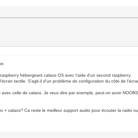
se.
aspberry hébergeant calaos OS avec l'aide d'un second raspberry.
'écran tactile. S'agit-il d'un problème de configuration du côté de l'écr
mage avec celle de calaos. Je veux dire par exemple, peut-on avoir NO
ebox + calaos? Ca reste le meilleur support audio pour écouter la radi