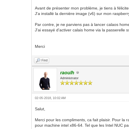
Avant de présenter mon problème, je tiens à féliciter 
J'a installé la dernière image (v6) sur mon raspberr
Par contre, je ne parviens pas à lancer calaos home. 
J'ai essayé d'activer calais home via la passerelle
Merci
Find
raoulh
Administrator
02-05-2018, 10:02 AM
Salut,
Merci pour les compliments, ca fait plaisir. Pour l
pour machine intel x86-64. Tel que les Intel NUC p