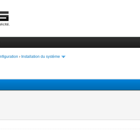
onfiguration
›
Installation du système