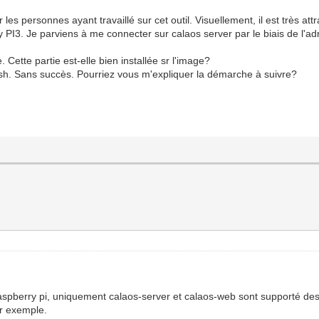
les personnes ayant travaillé sur cet outil. Visuellement, il est très att
y PI3. Je parviens à me connecter sur calaos server par le biais de l'ad
Cette partie est-elle bien installée sr l'image?
 ssh. Sans succès. Pourriez vous m'expliquer la démarche à suivre?
a raspberry pi, uniquement calaos-server et calaos-web sont supporté d
ar exemple.