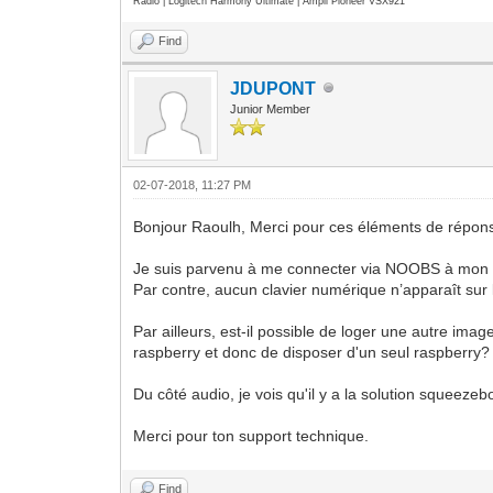
Radio | Logitech Harmony Ultimate | Ampli Pioneer VSX921
Find
JDUPONT
Junior Member
02-07-2018, 11:27 PM
Bonjour Raoulh, Merci pour ces éléments de répon
Je suis parvenu à me connecter via NOOBS à mon r
Par contre, aucun clavier numérique n’apparaît sur l
Par ailleurs, est-il possible de loger une autre i
raspberry et donc de disposer d'un seul raspberry?
Du côté audio, je vois qu'il y a la solution squeez
Merci pour ton support technique.
Find