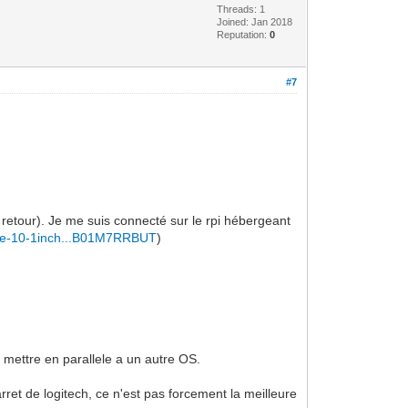
Threads: 1
Joined: Jan 2018
Reputation:
0
#7
retour). Je me suis connecté sur le rpi hébergeant
are-10-1inch...B01M7RRBUT
)
 mettre en parallele a un autre OS.
et de logitech, ce n'est pas forcement la meilleure