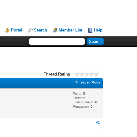
Portal
Search
Member List
Help
Thread Rating:
Threaded Mode
Posts: 5
Threads: 1
Joined: Jan 2018
Reputation:
0
#1