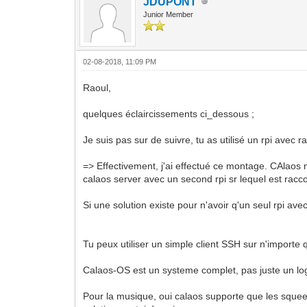
JDUPONT
Junior Member
02-08-2018, 11:09 PM
Raoul,
quelques éclaircissements ci_dessous ;
Je suis pas sur de suivre, tu as utilisé un rpi avec 
=> Effectivement, j'ai effectué ce montage. CAlaos
calaos server avec un second rpi sr lequel est racc
Si une solution existe pour n'avoir q'un seul rpi avec
Tu peux utiliser un simple client SSH sur n'importe 
Calaos-OS est un systeme complet, pas juste un log
Pour la musique, oui calaos supporte que les squee