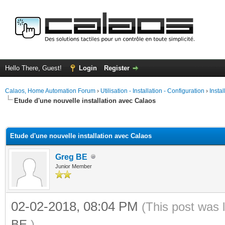
Hello There, Guest!
Login
Register
Calaos, Home Automation Forum
›
Utilisation - Installation - Configuration
›
Insta
Etude d'une nouvelle installation avec Calaos
ge
Etude d'une nouvelle installation avec Calaos
Greg BE
Junior Member
02-02-2018, 08:04 PM
(This post was 
BE
.)