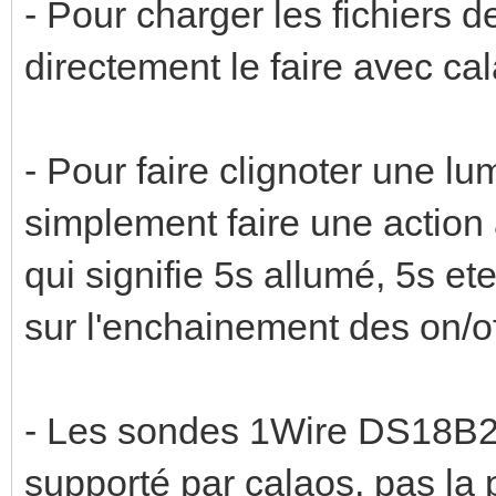
- Pour charger les fichiers d
directement le faire avec cal
- Pour faire clignoter une lu
simplement faire une actio
qui signifie 5s allumé, 5s ete
sur l'enchainement des on/of
- Les sondes 1Wire DS18B20 
supporté par calaos, pas la