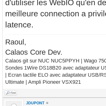
d'utiliser les WebIO qu'en de
meilleure connection a privil
latence.
Raoul,
Calaos Core Dev.
Calaos git sur NUC NUC5PPYH | Wago 750-
Sondes 1Wire DS18B20 avec adaptateur 
| Ecran tactile ELO avec adaptateur USB/R
Ultimate | Ampli Pioneer VSX921
Find
JDUPONT