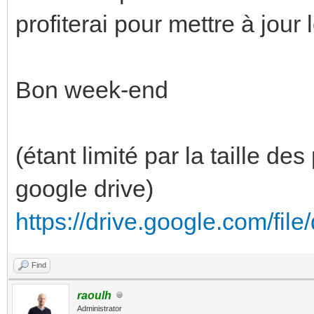
profiterai pour mettre à jour 
Bon week-end
(étant limité par la taille des
google drive)
https://drive.google.com/fi
Find
raoulh
Administrator