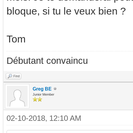
bloque, si tu le veux bien ?
Tom
Débutant convaincu
Find
Greg BE
Junior Member
02-10-2018, 12:10 AM