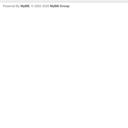
Powered By
MyBB
, © 2002-2026
MyBB Group
.