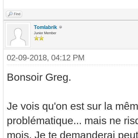
Find
Tomlabrik
Junior Member
02-09-2018, 04:12 PM
Bonsoir Greg.
Je vois qu'on est sur la mê
problématique... mais ne r
mois. Je te demanderai peut