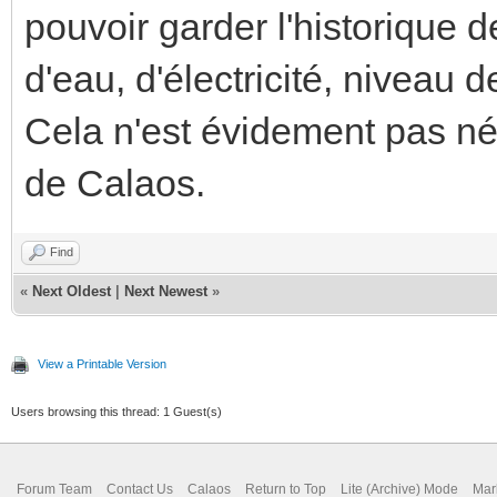
pouvoir garder l'historique 
d'eau, d'électricité, niveau de
Cela n'est évidement pas néc
de Calaos.
Find
«
Next Oldest
|
Next Newest
»
View a Printable Version
Users browsing this thread: 1 Guest(s)
Forum Team
Contact Us
Calaos
Return to Top
Lite (Archive) Mode
Mar