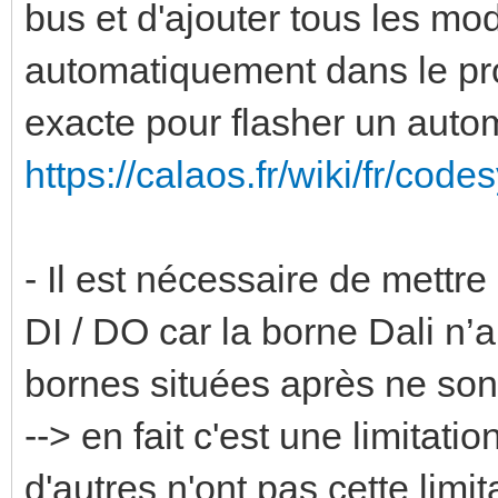
bus et d'ajouter tous les modu
automatiquement dans le p
exacte pour flasher un automa
https://calaos.fr/wiki/fr/co
- Il est nécessaire de mettr
DI / DO car la borne Dali n’
bornes situées après ne son
--> en fait c'est une limitat
d'autres n'ont pas cette limit