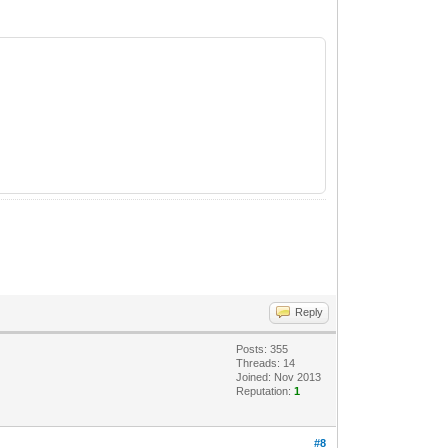
Reply
Posts: 355
Threads: 14
Joined: Nov 2013
Reputation:
1
#8