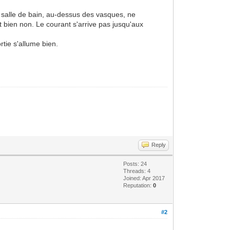
 salle de bain, au-dessus des vasques, ne
t bien non. Le courant s'arrive pas jusqu'aux
tie s'allume bien.
Reply
Posts: 24
Threads: 4
Joined: Apr 2017
Reputation:
0
#2