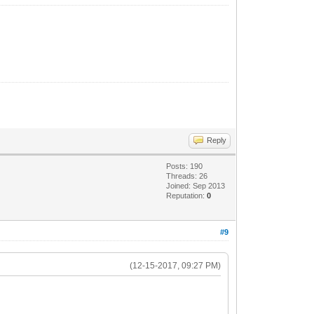
Reply
Posts: 190
Threads: 26
Joined: Sep 2013
Reputation:
0
#9
(12-15-2017, 09:27 PM)