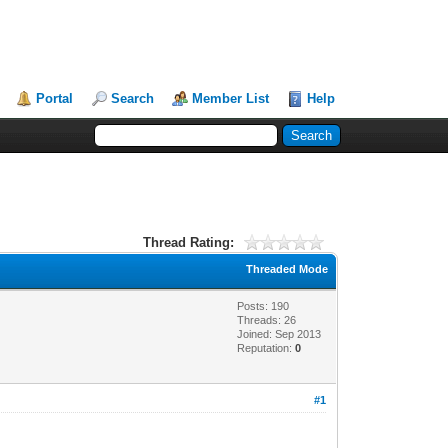
Portal
Search
Member List
Help
Thread Rating:
Threaded Mode
Posts: 190
Threads: 26
Joined: Sep 2013
Reputation:
0
#1