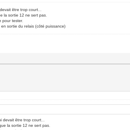
 devait être trop court...
ue la sortie 12 ne sert pas.
 pour tester.
e en sortie du relais (côté puissance)
i devait être trop court...
 que la sortie 12 ne sert pas.