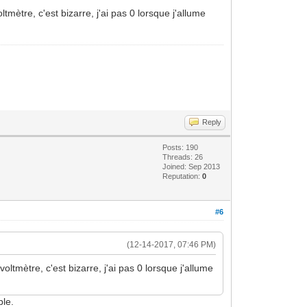
ltmètre, c'est bizarre, j'ai pas 0 lorsque j'allume
Reply
Posts: 190
Threads: 26
Joined: Sep 2013
Reputation:
0
#6
(12-14-2017, 07:46 PM)
oltmètre, c'est bizarre, j'ai pas 0 lorsque j'allume
ble.