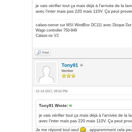
je vais vérifier tout ça mais déjà à l'arrivée de la l
avec l'inter mais pas 220 mais 110V. Ça peut proven
calaos-server sur MSI WindBox DC111 avec Disque Dur
Wago controller 750-849
Calaos-os V2
Find
Tony91
Member
12-14-2017, 09:52 PM
Tony91 Wrote:
je vais vérifier tout ça mais déjà à l'arrivée de la
avec l'inter mais pas 220 mais 110V. Ça peut prov
Je me répond tout seul
, apparemment cela peut 