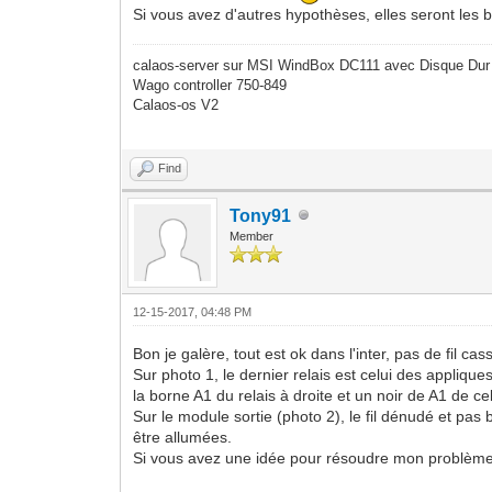
Si vous avez d'autres hypothèses, elles seront les 
calaos-server sur MSI WindBox DC111 avec Disque Dur
Wago controller 750-849
Calaos-os V2
Find
Tony91
Member
12-15-2017, 04:48 PM
Bon je galère, tout est ok dans l'inter, pas de fil ca
Sur photo 1, le dernier relais est celui des appliques
la borne A1 du relais à droite et un noir de A1 de c
Sur le module sortie (photo 2), le fil dénudé et pa
être allumées.
Si vous avez une idée pour résoudre mon problème