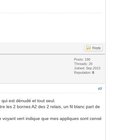
Reply
Posts: 190
Threads: 26
Joined: Sep 2013
Reputation:
0
#7
r qui est dénudé et tout seul.
tre les 2 bornes A2 des 2 relais, un fil blanc part de
le voyant vert indique que mes appliques sont censé