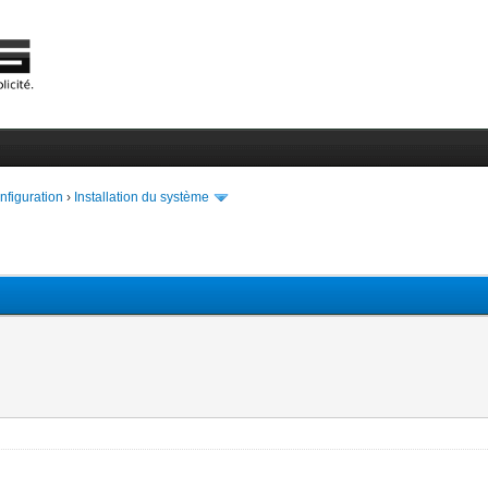
onfiguration
›
Installation du système