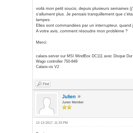
voilà mon petit soucis, depuis plusieurs semaines 
s'allument plus. Je pensais tranquillement que c'éta
lampes.
Elles sont commandées par un interrupteur, quand je
A votre avis, comment résoudre mon problème ?
Merci
calaos-server sur MSI WindBox DC111 avec Disque Dur
Wago controller 750-849
Calaos-os V2
Find
Julien
Junior Member
12-13-2017, 11:33 PM