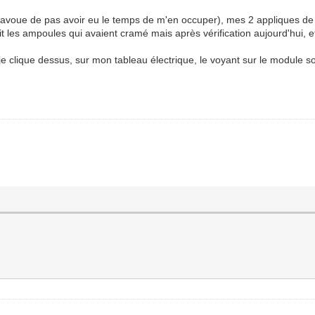
(j'avoue de pas avoir eu le temps de m'en occuper), mes 2 appliques de
it les ampoules qui avaient cramé mais après vérification aujourd'hui, e
 clique dessus, sur mon tableau électrique, le voyant sur le module sor