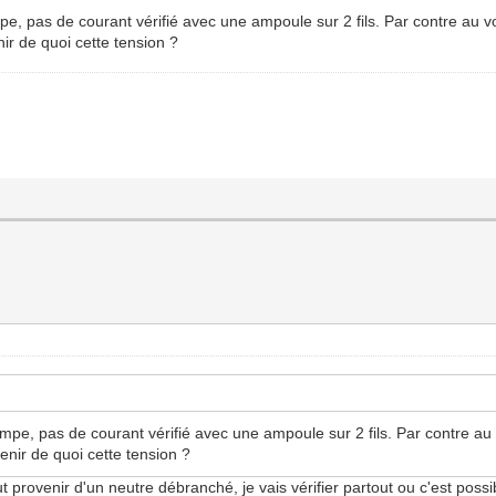
ampe, pas de courant vérifié avec une ampoule sur 2 fils. Par contre au vo
ir de quoi cette tension ?
 lampe, pas de courant vérifié avec une ampoule sur 2 fils. Par contre au v
enir de quoi cette tension ?
provenir d'un neutre débranché, je vais vérifier partout ou c'est possi