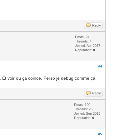
Reply
Posts: 24
Threads: 4
Joined: Apr 2017
Reputation:
0
#4
ampe. Et voir ou ça coince. Perso je débug comme ça.
Reply
Posts: 190
Threads: 26
Joined: Sep 2013
Reputation:
0
#5